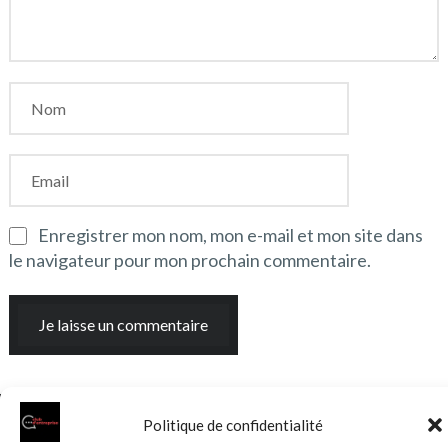
Enregistrer mon nom, mon e-mail et mon site dans
le navigateur pour mon prochain commentaire.
Politique de confidentialité
© 2026 Clubentreprise.fr
Actualité au sens large
- Mentions
légales et et politique de confidentialité accessibles dans le