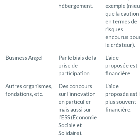
hébergement.
exemple (mie
que la caution
en termes de
risques
encourus pou
le créateur).
Business Angel
Par le biais de la
L'aide
prise de
proposée est
participation
financière
Autres organismes,
Des concours
L'aide
fondations, etc.
sur l'innovation
proposée est 
en particulier
plus souvent
mais aussi sur
financière.
l'ESS (Économie
Sociale et
Solidaire).