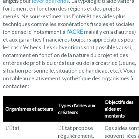
angels
pour
lever des fonds
. La typologie d’aide variera
fortement en fonction des régions et des projets
menés. Ne sous-estimez pas l’intérêt des aides plus
techniques comme les exonérations fiscales et sociales
(on pense ici notamment à
l’ACRE
mais il y en a d’autres)
et aux garanties financières toujours appréciables pour
les cas d’échecs. Les subventions sont possibles aussi,
notamment en fonction de la nature du projet et des
critères de profils du créateur ou de la créatrice (Jeune,
situation personnelle, situation de handicap, etc.). Voici
un tableau relativement synthétique des organismes à
contacter :
Objectifs des
Types d'aides aux
Organismes et acteurs
aides et
créateurs
montants
L’État
L'Etat propose
Ces aides son
régulièrement,
souvent liées 