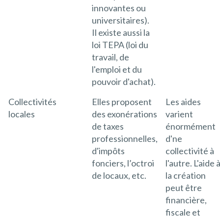
innovantes ou
universitaires).
Il existe aussi la
loi TEPA (loi du
travail, de
l'emploi et du
pouvoir d'achat).
Collectivités
Elles proposent
Les aides
locales
des exonérations
varient
de taxes
énormément
professionnelles,
d'ne
d'impôts
collectivité à
fonciers, l’octroi
l'autre. L'aide 
de locaux, etc.
la création
peut être
financière,
fiscale et