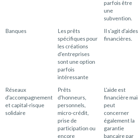
parfois être
une
subvention.
Banques
Les prêts
Il s'agit d'aides
spécifiques pour
financières.
les créations
d'entreprises
sont une option
parfois
intéressante
Réseaux
Prêts
L'aide est
d'accompagnement
d'honneurs,
financière mai
et capital-risque
personnels,
peut
solidaire
micro-crédit,
concerner
prise de
également la
participation ou
garantie
encore
bancaire par