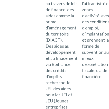
au travers de lois
l'attractivité 
de finance, des
zones
aides comme la
d'activité, ave
prime
des condition
d’aménagement
d'emploi,
du territoire
d'implantatio
(DIACT).
et prennent la
Des aides au
forme de
développement
subvention au
et au finacement
mieux,
via Bpifrance,
d'exonération
des crédits
fiscale, d'aide
d'impôts
financière.
recherche, le
JEI, des aides
pour les JEI et
JEU (Jeunes
entreprises