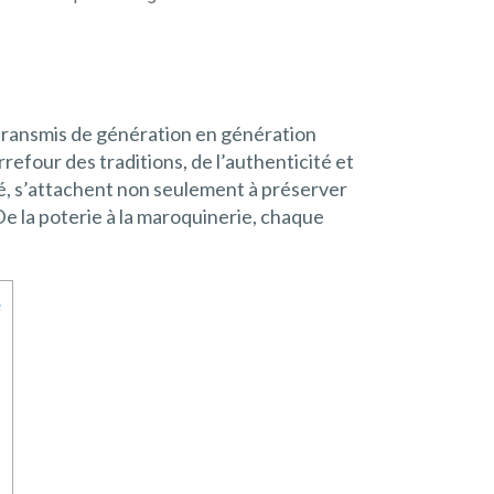
, transmis de génération en génération
refour des traditions, de l’authenticité et
nité, s’attachent non seulement à préserver
e la poterie à la maroquinerie, chaque
e