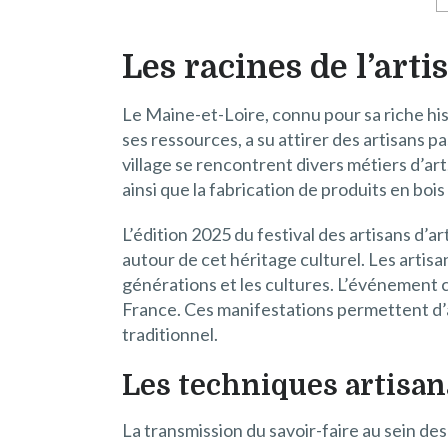
Les racines de l’art
Le Maine-et-Loire, connu pour sa riche his
ses ressources, a su attirer des artisans 
village se rencontrent divers métiers d’art
ainsi que la fabrication de produits en bois 
L’édition 2025 du festival des artisans d’a
autour de cet héritage culturel. Les artisa
générations et les cultures. L’événement c
France. Ces manifestations permettent d’at
traditionnel.
Les techniques artisan
La transmission du savoir-faire au sein de