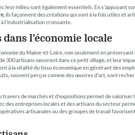
ec leur milieu sont également essentiels. En s’appuyant sur
re
, ils façonnent des créations qui sont à la fois utiles et ar
à l’industrialisation croissante.
s dans l’économie locale
l’économie du Maine-et-Loire, non seulement en préservant 
de 300 artisans oeuvrent dans ce petit village, et leur impa
uent à la vitalité du tissu économique en générant des emploi
its, souvent perçus comme des œuvres d’art, sont recherch
 travers de marchés et d’expositions permet de valoriser le
 des entreprises locales et des artisans du secteur permet 
coopératives artisanales ou des groupes de travail favorise
rtisans