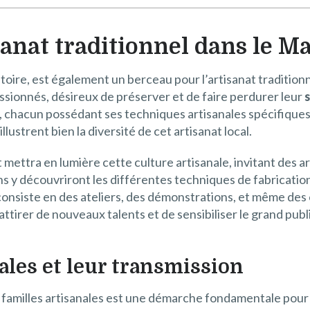
isanat traditionnel dans le M
toire, est également un berceau pour l’artisanat traditionn
passionnés, désireux de préserver et de faire perdurer leur
s
, chacun possédant ses techniques artisanales spécifiques. 
illustrent bien la diversité de cet artisanat local.
rt mettra en lumière cette culture artisanale, invitant des 
ns y découvriront les différentes techniques de fabrication 
onsiste en des ateliers, des démonstrations, et même des c
tirer de nouveaux talents et de sensibiliser le grand publi
ales et leur transmission
s familles artisanales est une démarche fondamentale pour m