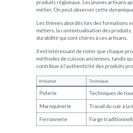
produits régionaux. Les jeunes artisans app
métier. On peut observer cette dynamique a
Les thèmes abordés lors des formations von
métiers, la contextualisation des produits
durabilité qui sont chères à ces artisans.
Il est intéressant de noter que chaque prod
méthodes de cuisson anciennes, tandis que
contribue à l’authenticité des produits pr
Artisanat
Technique
Poterie
Techniques de tour
Maroquinerie
Travail du cuir à la
Ferronnerie
Forge traditionnel