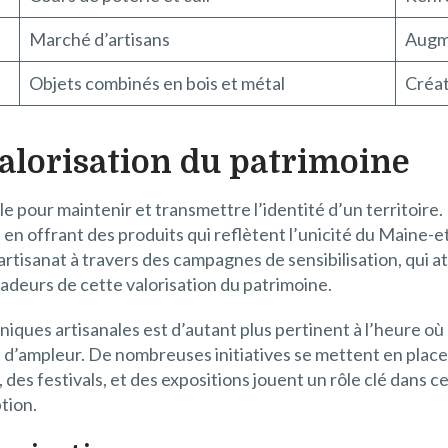
Marché d’artisans
Augme
Objets combinés en bois et métal
Créat
valorisation du patrimoine
le pour maintenir et transmettre l’identité d’un territoire. 
, en offrant des produits qui reflètent l’unicité du Maine-
artisanat à travers des campagnes de sensibilisation, qui at
adeurs de cette valorisation du patrimoine.
niques artisanales est d’autant plus pertinent à l’heure o
s d’ampleur. De nombreuses initiatives se mettent en place 
 des festivals, et des expositions jouent un rôle clé dans c
tion.