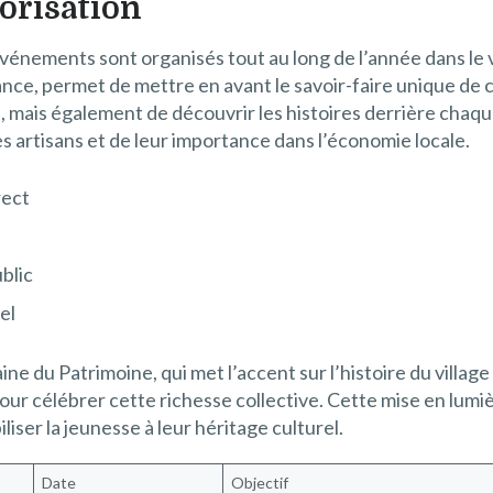
orisation
vénements sont organisés tout au long de l’année dans le vi
France, permet de mettre en avant le savoir-faire unique de c
s, mais également de découvrir les histoires derrière chaqu
s artisans et de leur importance dans l’économie locale.
rect
ublic
el
du Patrimoine, qui met l’accent sur l’histoire du village e
r pour célébrer cette richesse collective. Cette mise en lu
iser la jeunesse à leur héritage culturel.
Date
Objectif