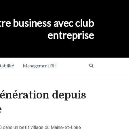
re business avec club
entreprise
abilité
Management RH
génération depuis
e
 dans un petit village du Maine-et-Loire