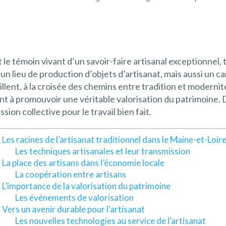
t le témoin vivant d’un savoir-faire artisanal exceptionnel
n lieu de production d’objets d’artisanat, mais aussi un car
availlent, à la croisée des chemins entre tradition et moder
t à promouvoir une véritable valorisation du patrimoine. D
sion collective pour le travail bien fait.
Les racines de l’artisanat traditionnel dans le Maine-et-Loir
Les techniques artisanales et leur transmission
La place des artisans dans l’économie locale
La coopération entre artisans
L’importance de la valorisation du patrimoine
Les événements de valorisation
Vers un avenir durable pour l’artisanat
Les nouvelles technologies au service de l’artisanat