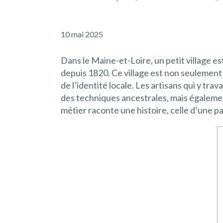
10 mai 2025
Dans le Maine-et-Loire, un petit village es
depuis 1820. Ce village est non seulement u
de l’identité locale. Les artisans qui y tr
des techniques ancestrales, mais égalemen
métier raconte une histoire, celle d’une pas