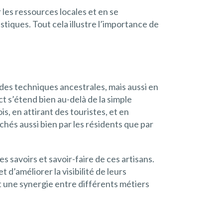
 les ressources locales et en se
tistiques. Tout cela illustre l’importance de
des techniques ancestrales, mais aussi en
ct s’étend bien au-delà de la simple
s, en attirant des touristes, et en
és aussi bien par les résidents que par
s savoirs et savoir-faire de ces artisans.
d’améliorer la visibilité de leurs
nt une synergie entre différents métiers