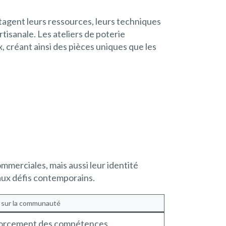
rtagent leurs ressources, leurs techniques
isanale. Les ateliers de poterie
, créant ainsi des pièces uniques que les
ommerciales, mais aussi leur identité
e aux défis contemporains.
 sur la communauté
orcement des compétences