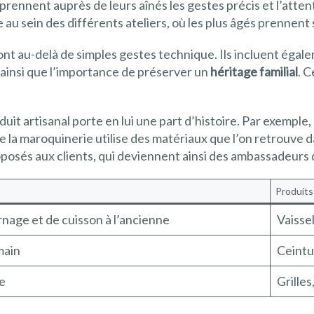
rennent auprès de leurs aînés les gestes précis et l’attent
u sein des différents ateliers, où les plus âgés prennent s
t au-delà de simples gestes technique. Ils incluent égale
, ainsi que l’importance de préserver un
héritage familial
. C
uit artisanal porte en lui une part d’histoire. Par exemple, 
 la maroquinerie utilise des matériaux que l’on retrouve d
oposés aux clients, qui deviennent ainsi des ambassadeurs d
Produits
nage et de cuisson à l’ancienne
Vaissel
 main
Ceintur
le
Grilles