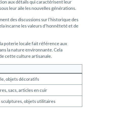
ion aux détails qui caractérisent leur
ous leur aile les nouvelles générations.
ment des discussions sur l’historique des
ela incarne les valeurs d’honnêteté et de
la poterie locale fait référence aux
ans la nature environnante. Cela
e cette culture artisanale.
le, objets décoratifs
es, sacs, articles en cuir
, sculptures, objets utilitaires