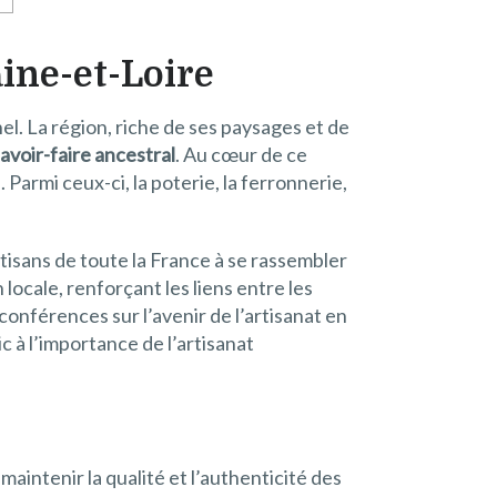
aine-et-Loire
el. La région, riche de ses paysages et de
avoir-faire ancestral
. Au cœur de ce
Parmi ceux-ci, la poterie, la ferronnerie,
artisans de toute la France à se rassembler
locale, renforçant les liens entre les
onférences sur l’avenir de l’artisanat en
c à l’importance de l’artisanat
aintenir la qualité et l’authenticité des