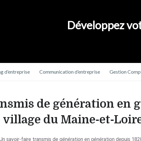
Développez vot
g d’entreprise
Communication d’entreprise
Gestion Compt
ransmis de génération en 
 village du Maine-et-Loir
Un savoir-faire transmis de génération en génération depuis 1820