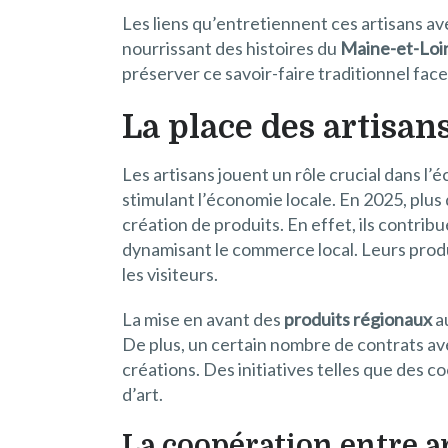
Les liens qu’entretiennent ces artisans av
nourrissant des histoires du
Maine-et-Loi
préserver ce savoir-faire traditionnel face 
La place des artisan
Les artisans jouent un rôle crucial dans 
stimulant l’économie locale. En 2025, plus 
création de produits. En effet, ils contrib
dynamisant le commerce local. Leurs produ
les visiteurs.
La mise en avant des
produits régionaux
au
De plus, un certain nombre de contrats avec
créations. Des initiatives telles que des 
d’art.
La coopération entre a