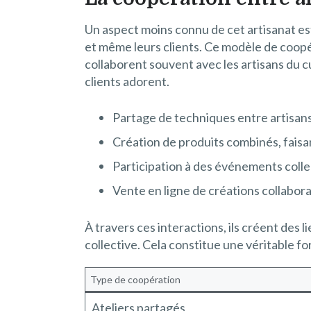
Un aspect moins connu de cet artisanat est
et même leurs clients. Ce modèle de coopé
collaborent souvent avec les artisans du c
clients adorent.
Partage de techniques entre artisan
Création de produits combinés, fais
Participation à des événements coll
Vente en ligne de créations collabor
À travers ces interactions, ils créent des 
collective. Cela constitue une véritable fo
Type de coopération
Ateliers partagés