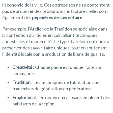
l’économie de la ville. Ces entreprises ne se contentent
pas de proposer des produits manufacturés, elles sont
également des
pépinières de savoir-faire
.
Par exemple, l’Atelier de la Tradition se spécialise dans
la confection d’articles en cuir, alliant techniques
ancestrales et modernité. Ce type d’atelier contribue à
préserver des savoir-faire uniques, tout en soutenant
l’identité locale par la production de biens de qualité.
Créativité :
Chaque pièce est unique, faite sur
commande.
Tradition :
Les techniques de fabrication sont
transmises de génération en génération.
Emploi local :
De nombreux artisans emploient des
habitants de la région.