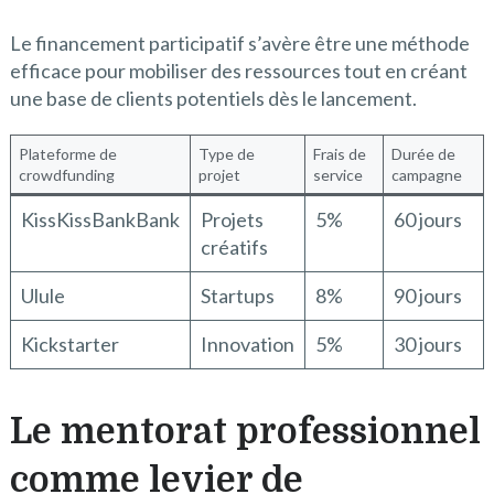
Le financement participatif s’avère être une méthode
efficace pour mobiliser des ressources tout en créant
une base de clients potentiels dès le lancement.
Plateforme de
Type de
Frais de
Durée de
crowdfunding
projet
service
campagne
KissKissBankBank
Projets
5%
60 jours
créatifs
Ulule
Startups
8%
90 jours
Kickstarter
Innovation
5%
30 jours
Le mentorat professionnel
comme levier de