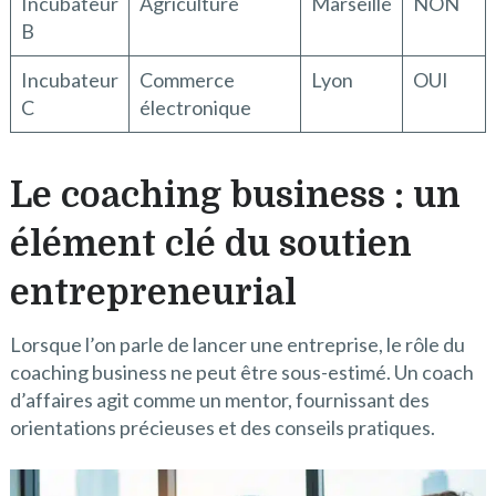
Incubateur
Agriculture
Marseille
NON
B
Incubateur
Commerce
Lyon
OUI
C
électronique
Le coaching business : un
élément clé du soutien
entrepreneurial
Lorsque l’on parle de lancer une entreprise, le rôle du
coaching business ne peut être sous-estimé. Un coach
d’affaires agit comme un mentor, fournissant des
orientations précieuses et des conseils pratiques.