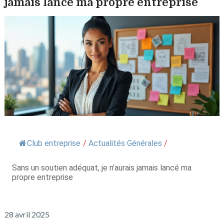
jamais lancé ma propre entreprise
Club entreprise
/
Actualités Générales
/
Sans un soutien adéquat, je n’aurais jamais lancé ma
propre entreprise
28 avril 2025