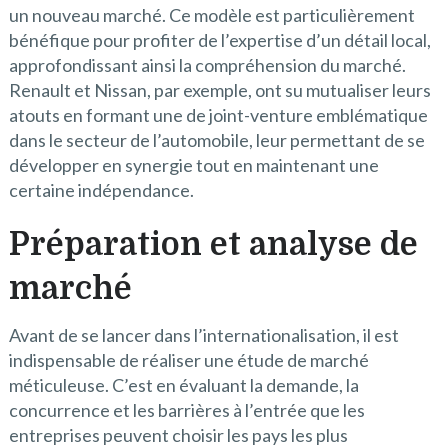
un nouveau marché. Ce modèle est particulièrement
bénéfique pour profiter de l’expertise d’un détail local,
approfondissant ainsi la compréhension du marché.
Renault et Nissan, par exemple, ont su mutualiser leurs
atouts en formant une de joint-venture emblématique
dans le secteur de l’automobile, leur permettant de se
développer en synergie tout en maintenant une
certaine indépendance.
Préparation et analyse de
marché
Avant de se lancer dans l’internationalisation, il est
indispensable de réaliser une étude de marché
méticuleuse. C’est en évaluant la demande, la
concurrence et les barrières à l’entrée que les
entreprises peuvent choisir les pays les plus