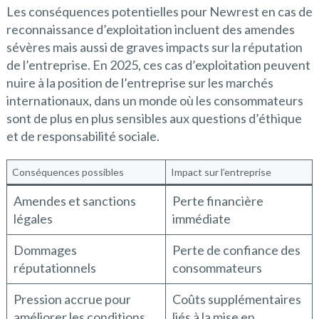
Les conséquences potentielles pour Newrest en cas de
reconnaissance d’exploitation incluent des amendes
sévères mais aussi de graves impacts sur la réputation
de l’entreprise. En 2025, ces cas d’exploitation peuvent
nuire à la position de l’entreprise sur les marchés
internationaux, dans un monde où les consommateurs
sont de plus en plus sensibles aux questions d’éthique
et de responsabilité sociale.
Conséquences possibles
Impact sur l’entreprise
Amendes et sanctions
Perte financière
légales
immédiate
Dommages
Perte de confiance des
réputationnels
consommateurs
Pression accrue pour
Coûts supplémentaires
améliorer les conditions
liés à la mise en