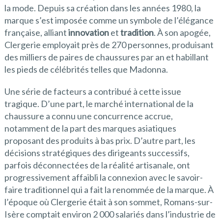
la mode. Depuis sa création dans les années 1980, la
marque s’est imposée comme un symbole de l’élégance
française, alliant
innovation
et
tradition
. À son apogée,
Clergerie employait près de 270 personnes, produisant
des milliers de paires de chaussures par an et habillant
les pieds de célébrités telles que Madonna.
Une série de facteurs a contribué à cette issue
tragique. D’une part, le marché international de la
chaussure a connu une concurrence accrue,
notamment de la part des marques asiatiques
proposant des produits à bas prix. D’autre part, les
décisions stratégiques des dirigeants successifs,
parfois déconnectées de la réalité artisanale, ont
progressivement affaibli la connexion avec le savoir-
faire traditionnel qui a fait la renommée de la marque. À
l’époque où Clergerie était à son sommet, Romans-sur-
Isère comptait environ 2 000 salariés dans l’industrie de