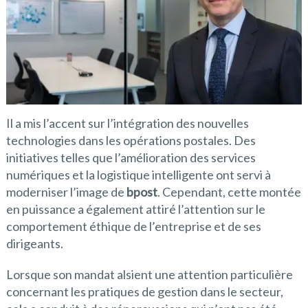
Il a mis l’accent sur l’intégration des nouvelles
technologies dans les opérations postales. Des
initiatives telles que l’amélioration des services
numériques et la logistique intelligente ont servi à
moderniser l’image de
bpost
. Cependant, cette montée
en puissance a également attiré l’attention sur le
comportement éthique de l’entreprise et de ses
dirigeants.
Lorsque son mandat alsient une attention particulière
concernant les pratiques de gestion dans le secteur,