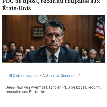
PDG de bpost, reconnu coupable aux
États-Unis
Club entreprise
/
Actualités Générales
/
Jean-Paul Van Avermaet, l’ancien PDG de bpost, reconnu
coupable aux États-Unis