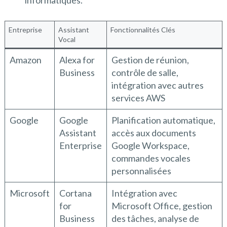
informatiques.
Entreprise
Assistant
Fonctionnalités Clés
Vocal
Amazon
Alexa for
Gestion de réunion,
Business
contrôle de salle,
intégration avec autres
services AWS
Google
Google
Planification automatique,
Assistant
accès aux documents
Enterprise
Google Workspace,
commandes vocales
personnalisées
Microsoft
Cortana
Intégration avec
for
Microsoft Office, gestion
Business
des tâches, analyse de