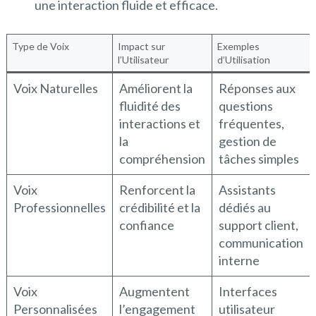
une interaction fluide et efficace.
Type de Voix
Impact sur
Exemples
l’Utilisateur
d’Utilisation
Voix Naturelles
Améliorent la
Réponses aux
fluidité des
questions
interactions et
fréquentes,
la
gestion de
compréhension
tâches simples
Voix
Renforcent la
Assistants
Professionnelles
crédibilité et la
dédiés au
confiance
support client,
communication
interne
Voix
Augmentent
Interfaces
Personnalisées
l’engagement
utilisateur