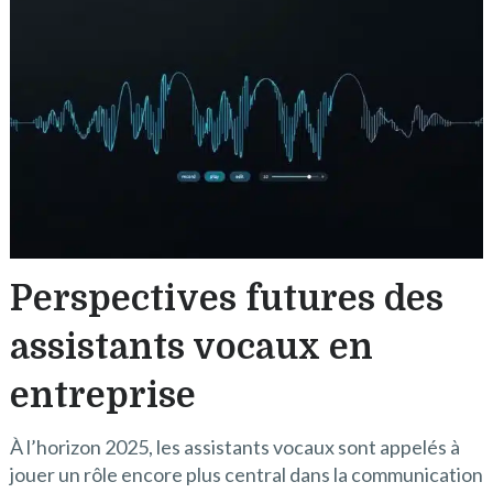
Perspectives futures des
assistants vocaux en
entreprise
À l’horizon 2025, les assistants vocaux sont appelés à
jouer un rôle encore plus central dans la communication