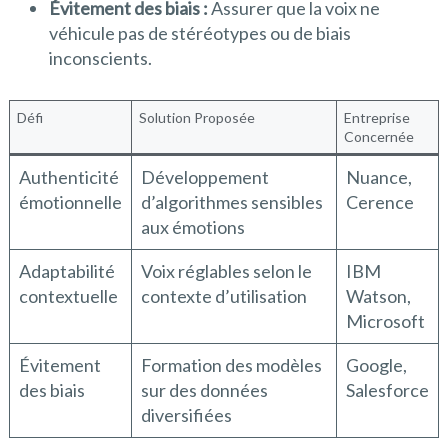
Évitement des biais :
Assurer que la voix ne
véhicule pas de stéréotypes ou de biais
inconscients.
Défi
Solution Proposée
Entreprise
Concernée
Authenticité
Développement
Nuance,
émotionnelle
d’algorithmes sensibles
Cerence
aux émotions
Adaptabilité
Voix réglables selon le
IBM
contextuelle
contexte d’utilisation
Watson,
Microsoft
Évitement
Formation des modèles
Google,
des biais
sur des données
Salesforce
diversifiées