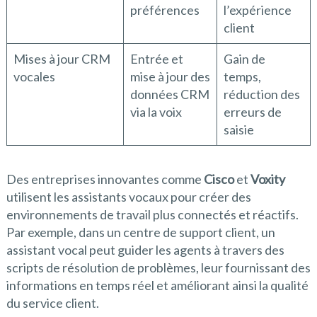
préférences
l’expérience
client
Mises à jour CRM
Entrée et
Gain de
vocales
mise à jour des
temps,
données CRM
réduction des
via la voix
erreurs de
saisie
Des entreprises innovantes comme
Cisco
et
Voxity
utilisent les assistants vocaux pour créer des
environnements de travail plus connectés et réactifs.
Par exemple, dans un centre de support client, un
assistant vocal peut guider les agents à travers des
scripts de résolution de problèmes, leur fournissant des
informations en temps réel et améliorant ainsi la qualité
du service client.