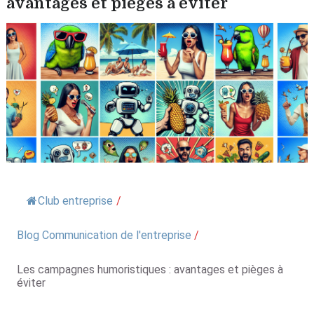
avantages et pièges à éviter
Club entreprise
/
Blog Communication de l'entreprise
/
Les campagnes humoristiques : avantages et pièges à
éviter