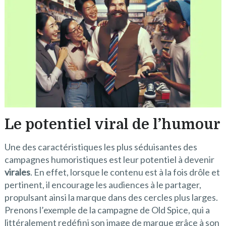
Le potentiel viral de l’humour
Une des caractéristiques les plus séduisantes des
campagnes humoristiques est leur potentiel à devenir
virales
. En effet, lorsque le contenu est à la fois drôle et
pertinent, il encourage les audiences à le partager,
propulsant ainsi la marque dans des cercles plus larges.
Prenons l’exemple de la campagne de Old Spice, qui a
littéralement redéfini son image de marque grâce à son