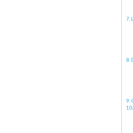
7. 
8. 
9.
10.