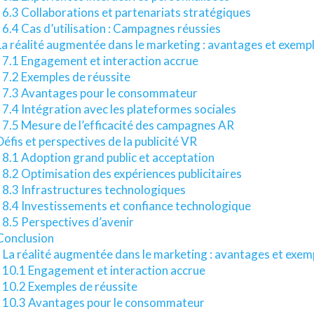
6.3 Collaborations et partenariats stratégiques
6.4 Cas d’utilisation : Campagnes réussies
La réalité augmentée dans le marketing : avantages et exemp
7.1 Engagement et interaction accrue
7.2 Exemples de réussite
7.3 Avantages pour le consommateur
7.4 Intégration avec les plateformes sociales
7.5 Mesure de l’efficacité des campagnes AR
Défis et perspectives de la publicité VR
8.1 Adoption grand public et acceptation
8.2 Optimisation des expériences publicitaires
8.3 Infrastructures technologiques
8.4 Investissements et confiance technologique
8.5 Perspectives d’avenir
 Conclusion
 La réalité augmentée dans le marketing : avantages et exem
10.1 Engagement et interaction accrue
10.2 Exemples de réussite
10.3 Avantages pour le consommateur