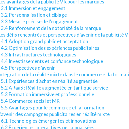
Les avantages de la publicité VR pour les marques
3.1 Immersion et engagement
3.2 Personnalisation et ciblage
3.3 Mesure précise de l’engagement
3.4 Renforcement de la notoriété de la marque
Les défis rencontrés et perspectives d’avenir de la publicité 
4.1 Adoption grand public et acceptation
4.2 Optimisation des expériences publicitaires
4.3 Infrastructures technologiques
4.4 Investissements et confiance technologique
4.5 Perspectives d’avenir
Intégration de la réalité mixte dans le commerce et la format
5.1 Expériences d’achat en réalité augmentée
5.2 ARaaS : Réalité augmentée en tant que service
5.3 Formation immersive et professionnelle
5.4 Commerce social et MR
5.5 Avantages pour le commerce et la formation
L’avenir des campagnes publicitaires en réalité mixte
6.1 Technologies émergentes et innovations
6.2 Expériences interactives personnalisées