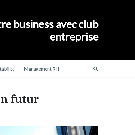
re business avec club
entreprise
abilité
Management RH
un futur