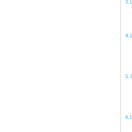
3. 
4. 
5. 
6. 