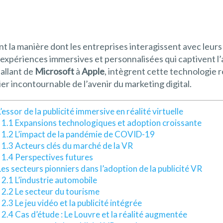
nt la manière dont les entreprises interagissent avec le
s expériences immersives et personnalisées qui captivent 
 allant de
Microsoft
à
Apple
, intègrent cette technologie r
lier incontournable de l’avenir du marketing digital.
L’essor de la publicité immersive en réalité virtuelle
1.1 Expansions technologiques et adoption croissante
1.2 L’impact de la pandémie de COVID-19
1.3 Acteurs clés du marché de la VR
1.4 Perspectives futures
Les secteurs pionniers dans l’adoption de la publicité VR
2.1 L’industrie automobile
2.2 Le secteur du tourisme
2.3 Le jeu vidéo et la publicité intégrée
2.4 Cas d’étude : Le Louvre et la réalité augmentée