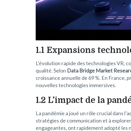
1.1 Expansions technol
L’évolution rapide des technologies VR, 
qualité. Selon
Data Bridge Market Resear
croissance annuelle de 69 %. En France, pr
nouvelles technologies immersives.
1.2 L’impact de la pan
La pandémie a joué un rôle crucial dans l’
stratégies de communication et à explorer
engageantes, ont rapidement adopté les n