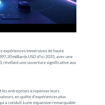
à des expériences immersives de haute
 397,20 milliards USD d’ici 2031, avec une
3, révélant une ouverture significative aux
t les entreprises à repenser leurs
mateurs, en quête d’expériences plus
qui a conduit à une expansion remarquable