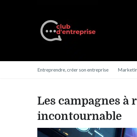
Entreprendre, créer son entreprise
Marketin
Les campagnes à ré
incontournable