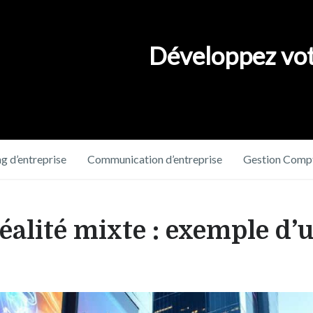
Développez vot
g d’entreprise
Communication d’entreprise
Gestion Compt
alité mixte : exemple d’