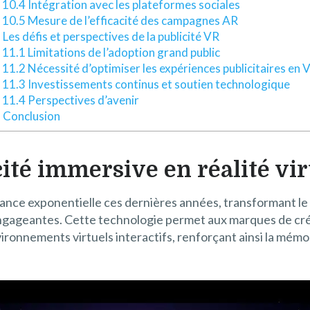
10.4 Intégration avec les plateformes sociales
10.5 Mesure de l’efficacité des campagnes AR
 Les défis et perspectives de la publicité VR
11.1 Limitations de l’adoption grand public
11.2 Nécessité d’optimiser les expériences publicitaires en 
11.3 Investissements continus et soutien technologique
11.4 Perspectives d’avenir
. Conclusion
icité immersive en réalité vir
ance exponentielle ces dernières années, transformant le 
engageantes. Cette technologie permet aux marques de cré
onnements virtuels interactifs, renforçant ainsi la mémora