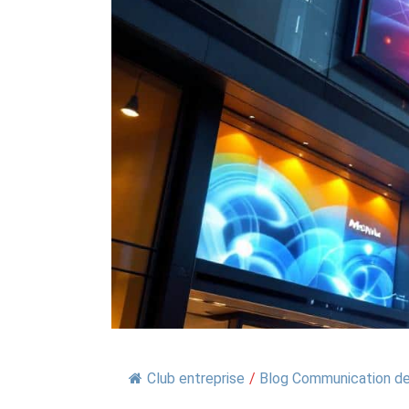
Club entreprise
/
Blog Communication de 