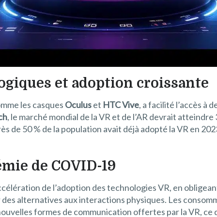
ogiques et adoption croissante
comme les casques
Oculus
et
HTC Vive
, a facilité l’accès 
ch
, le marché mondial de la VR et de l’AR devrait atteindre
ès de 50 % de la population avait déjà adopté la VR en 202
démie de COVID-19
accélération de l’adoption des technologies VR, en obligean
 des alternatives aux interactions physiques. Les consom
ouvelles formes de communication offertes par la VR, ce 