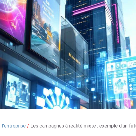
l'entreprise
/
Les campagnes à réalité mixte : exemple d’un fut