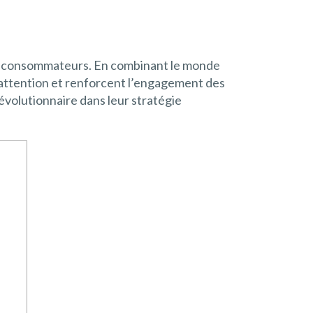
urs consommateurs. En combinant le monde
l’attention et renforcent l’engagement des
évolutionnaire dans leur stratégie