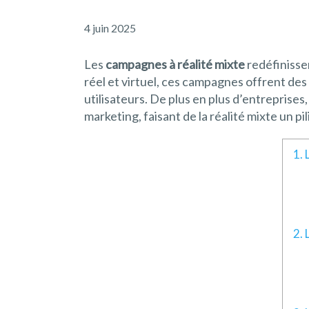
4 juin 2025
Les
campagnes à réalité mixte
redéfinisse
réel et virtuel, ces campagnes offrent de
utilisateurs. De plus en plus d’entreprises,
marketing, faisant de la réalité mixte un pi
1. 
2. 