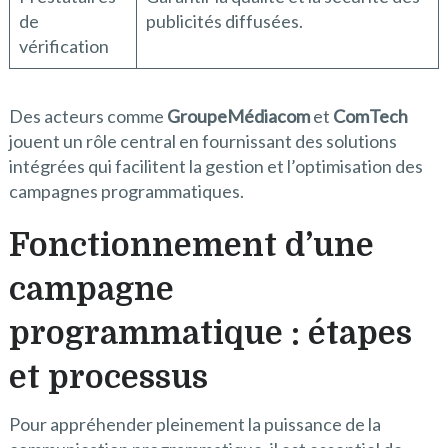
de
publicités diffusées.
vérification
Des acteurs comme
GroupeMédiacom
et
ComTech
jouent un rôle central en fournissant des solutions
intégrées qui facilitent la gestion et l’optimisation des
campagnes programmatiques.
Fonctionnement d’une
campagne
programmatique : étapes
et processus
Pour appréhender pleinement la puissance de la