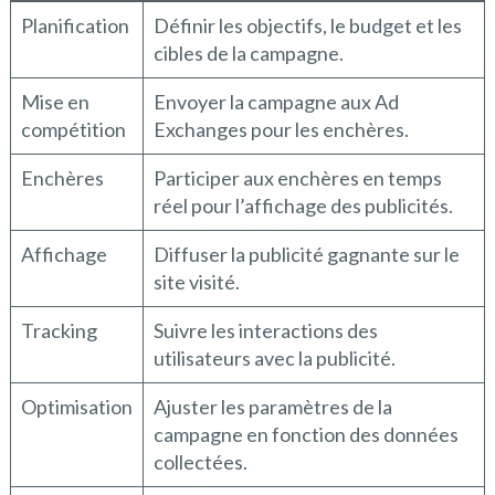
Planification
Définir les objectifs, le budget et les
cibles de la campagne.
Mise en
Envoyer la campagne aux Ad
compétition
Exchanges pour les enchères.
Enchères
Participer aux enchères en temps
réel pour l’affichage des publicités.
Affichage
Diffuser la publicité gagnante sur le
site visité.
Tracking
Suivre les interactions des
utilisateurs avec la publicité.
Optimisation
Ajuster les paramètres de la
campagne en fonction des données
collectées.