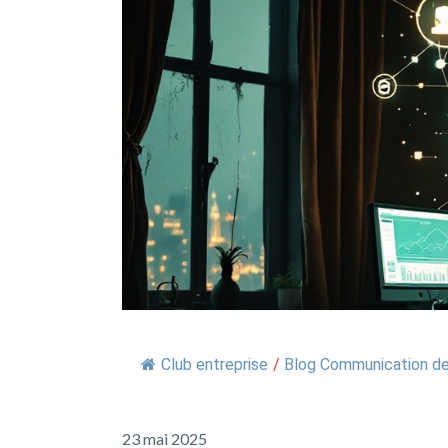
Club entreprise
/
Blog Communication de 
23 mai 2025