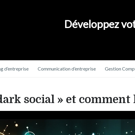
Développez vot
g d’entreprise
Communication d’entreprise
Gestion Compt
 dark social » et comment 