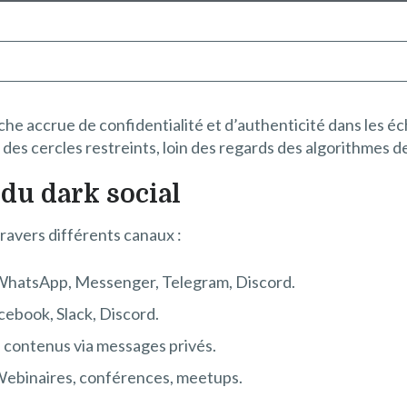
e accrue de confidentialité et d’authenticité dans les éch
 des cercles restreints, loin des regards des algorithme
du dark social
travers différents canaux :
WhatsApp, Messenger, Telegram, Discord.
ebook, Slack, Discord.
e contenus via messages privés.
Webinaires, conférences, meetups.