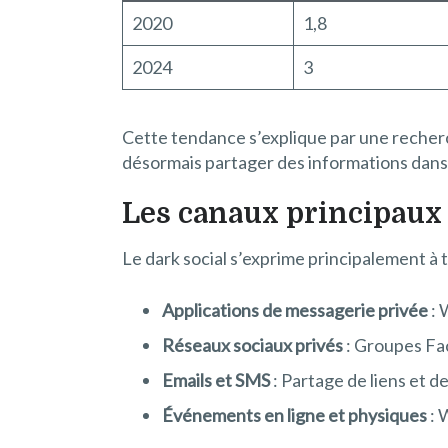
2020
1,8
2024
3
Cette tendance s’explique par une recherch
désormais partager des informations dans
Les canaux principaux 
Le dark social s’exprime principalement à 
Applications de messagerie privée
: 
Réseaux sociaux privés
: Groupes Fac
Emails et SMS
: Partage de liens et d
Événements en ligne et physiques
: 