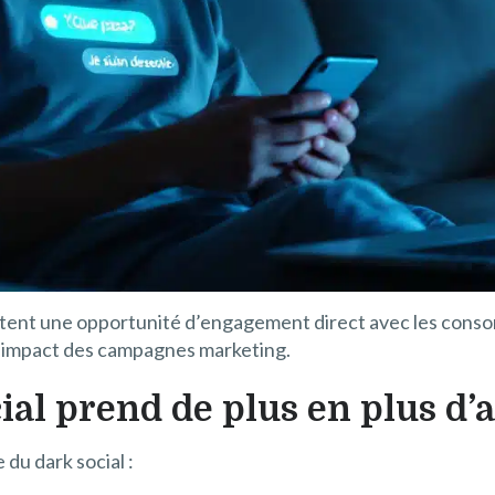
entent une opportunité d’engagement direct avec les con
 l’impact des campagnes marketing.
ial prend de plus en plus d’
 du dark social :