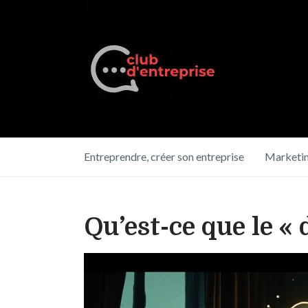
Entreprendre, créer son entreprise
Marketin
Qu’est-ce que le «