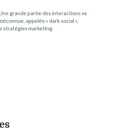
 Une grande partie des interactions se
méconnue, appelée « dark social »,
s stratégies marketing.
nes