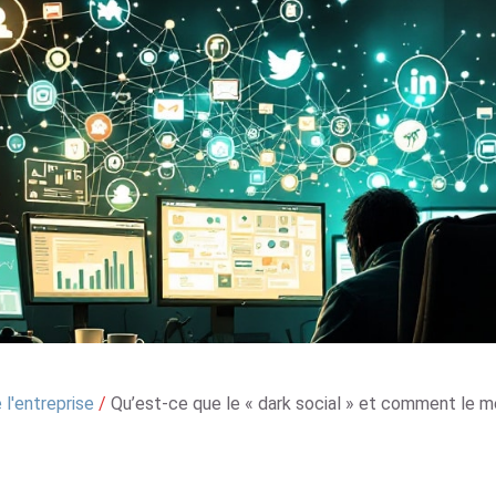
l'entreprise
/
Qu’est-ce que le « dark social » et comment le m