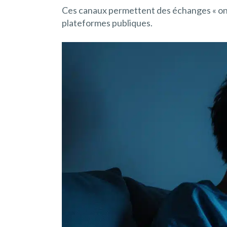
Ces canaux permettent des échanges « one-
plateformes publiques.