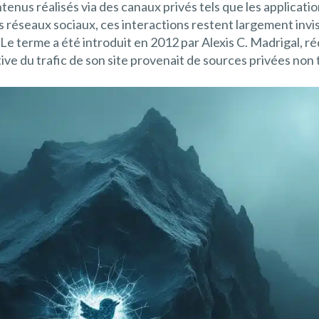
enus réalisés via des canaux privés tels que les applicatio
 réseaux sociaux, ces interactions restent largement invisi
. Le terme a été introduit en 2012 par Alexis C. Madrigal, 
ive du trafic de son site provenait de sources privées non 