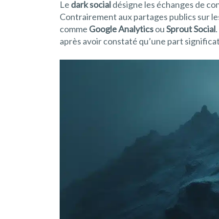
Le
dark social
désigne les échanges de cont
Contrairement aux partages publics sur les
comme
Google Analytics
ou
Sprout Social
après avoir constaté qu’une part significat