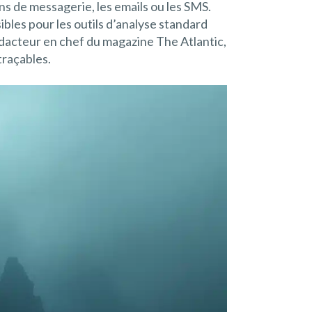
ns de messagerie, les emails ou les SMS.
bles pour les outils d’analyse standard
rédacteur en chef du magazine The Atlantic,
traçables.