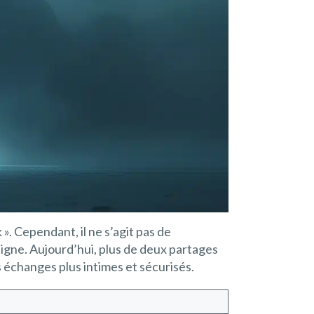
 ». Cependant, il ne s’agit pas de
igne. Aujourd’hui, plus de deux partages
s échanges plus intimes et sécurisés.