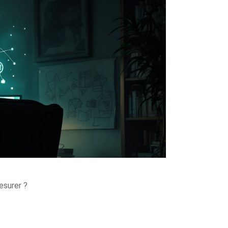
esurer ?