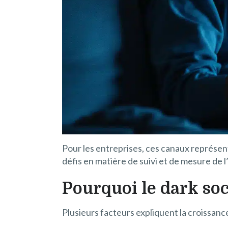
Pour les entreprises, ces canaux représ
défis en matière de suivi et de mesure de
Pourquoi le dark soc
Plusieurs facteurs expliquent la croissance