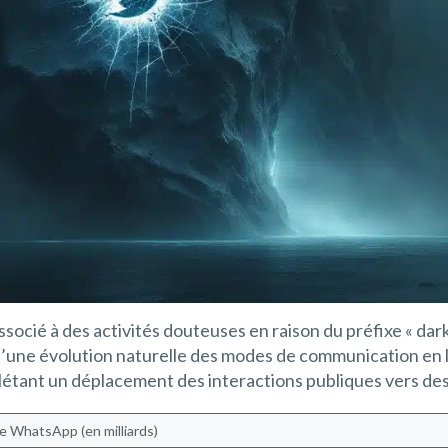
associé à des activités douteuses en raison du préfixe « dark
’une évolution naturelle des modes de communication en l
reflétant un déplacement des interactions publiques vers de
e WhatsApp (en milliards)