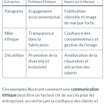
Entreprise
Pratiques Éthiques
Impact sur la Marque
Patagonia
Engagement
Fidélisation
environnemental
clientèle et image
de marque forte
Nike
Transparence
Confiance des
éthique
dans la
consommateurs et
fabrication
gestion de l’image
Décathlon
Promotion de la
Amélioration de la
diversité et
réputation et
inclusivité
attraction des
talents
Ces exemples illustrent comment une
communication
éthique
peut être un facteur clé de succès pour les
entreprises, en renforçant la confiance des clients et