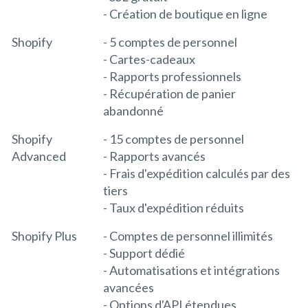
- Création de boutique en ligne
Shopify
- 5 comptes de personnel
- Cartes-cadeaux
- Rapports professionnels
- Récupération de panier
abandonné
Shopify
- 15 comptes de personnel
Advanced
- Rapports avancés
- Frais d'expédition calculés par des
tiers
- Taux d'expédition réduits
Shopify Plus
- Comptes de personnel illimités
- Support dédié
- Automatisations et intégrations
avancées
- Options d'API étendues