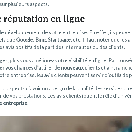
sur plusieurs aspects.
e réputation en ligne
ur le développement de votre entreprise. En effet, ils peuv
els que
Google, Bing, Startpage
, etc. Il faut noter que le
s avis positifs de la part des internautes ou des clients.
es, plus vous améliorez votre visibilité en ligne. Par cons
r vos chances d’attirer de nouveaux clients
et ainsi améli
re entreprise, les avis clients peuvent servir d’outils de 
prospects d’avoir un aperçu de la qualité des services qu
de vos prestations. Les avis clients jouent le rôle d’un vé
e entreprise
.