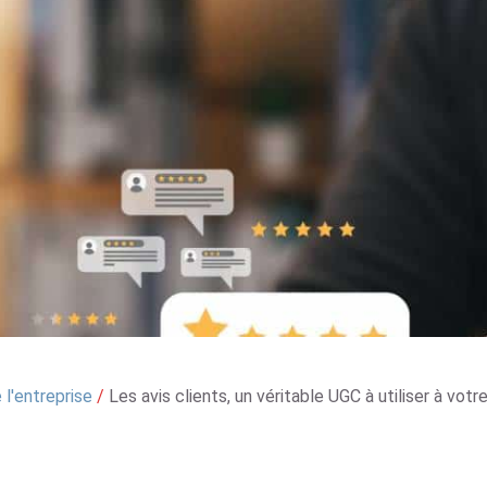
l'entreprise
/
Les avis clients, un véritable UGC à utiliser à vot