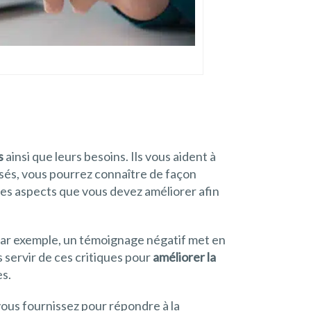
s
ainsi que leurs besoins. Ils vous aident à
ssés, vous pourrez connaître de façon
er les aspects que vous devez améliorer afin
s. Par exemple, un témoignage négatif met en
 servir de ces critiques pour
améliorer la
es.
vous fournissez pour répondre à la