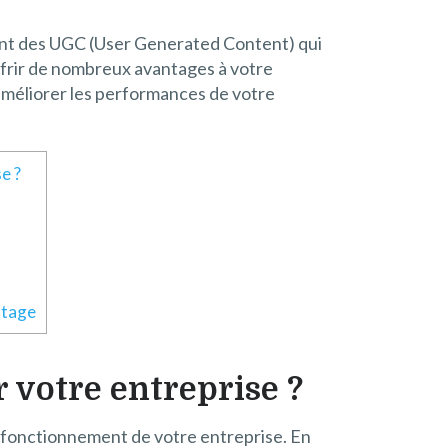
 sont des UGC (User Generated Content) qui
ffrir de nombreux avantages à votre
 améliorer les performances de votre
e ?
antage
 votre entreprise ?
le fonctionnement de votre entreprise. En