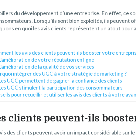
ux piliers du développement d’une entreprise. En effet, ce
sommateurs. Lorsqu’ils sont bien exploités, ils peuvent o
iquons en quoi les avis clients représentent un atout pour
ent les avis des clients peuvent-ils booster votre entrepris
L’amélioration de votre réputation en ligne
L’amélioration de la qualité de vos services
rquoi intégrer des UGC à votre stratégie de marketing ?
Les UGC permettent de gagner la confiance des clients
Les UGC stimulent la participation des consommateurs
eils pour recueillir et utiliser les avis des clients à votre av
 clients peuvent-ils booster
vis des clients peuvent avoir un impact considérable sur 