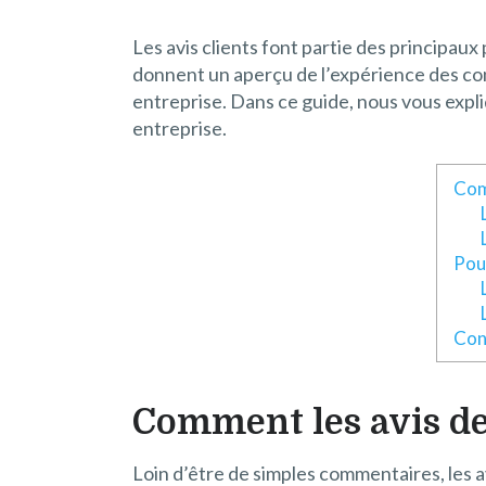
Les avis clients font partie des principa
donnent un aperçu de l’expérience des con
entreprise. Dans ce guide, nous vous expl
entreprise.
Comm
Pou
Cons
Comment les avis des
Loin d’être de simples commentaires, les a