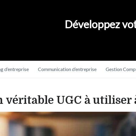
Développez vot
g d’entreprise
Communication d’entreprise
Gestion Compt
n véritable UGC à utiliser