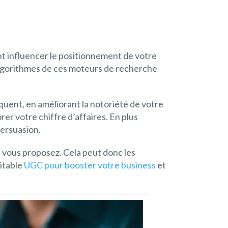
ent influencer le positionnement de votre
s algorithmes de ces moteurs de recherche
équent, en améliorant la notoriété de votre
orer votre chiffre d’affaires. En plus
persuasion.
e vous proposez. Cela peut donc les
ritable
UGC pour booster votre business
et