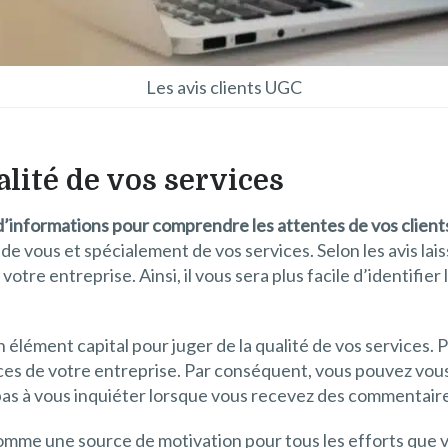
Les avis clients UGC
alité de vos services
d’informations pour comprendre les attentes de vos client
e vous et spécialement de vos services. Selon les avis lai
e votre entreprise. Ainsi, il vous sera plus facile d’identifi
e un élément capital pour juger de la qualité de vos service
nces de votre entreprise. Par conséquent, vous pouvez vous
pas à vous inquiéter lorsque vous recevez des commentair
comme une source de motivation pour tous les efforts que 