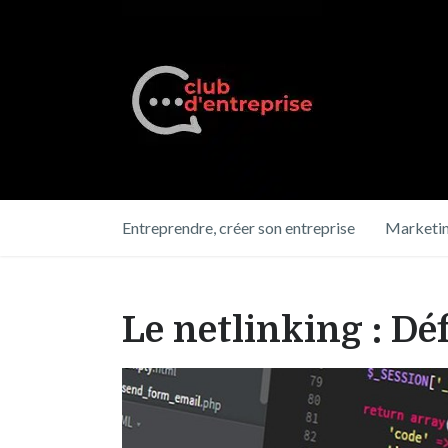
Entreprendre, créer son entreprise
Marketin
Le netlinking : Déf