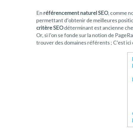
En
référencement naturel SEO
, comme nou
permettant d’obtenir de meilleures posit
critère SEO
déterminant est ancienne chez
Or, si l’on se fonde sur la notion de PageR
trouver des domaines référents ; C’est ici