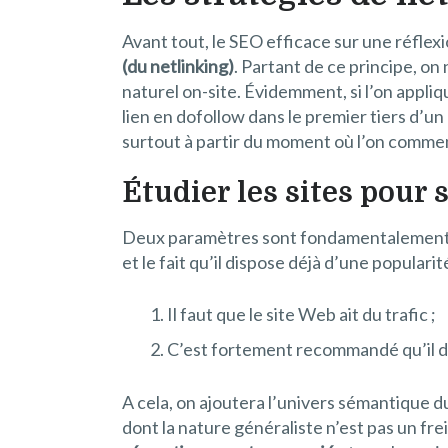
Avant tout, le SEO efficace sur une réflexi
(du netlinking)
. Partant de ce principe, on
naturel on-site. Évidemment, si l’on appliq
lien en dofollow dans le premier tiers d’
surtout à partir du moment où l’on commenc
Étudier les sites pour 
Deux paramètres sont fondamentalement indi
et le fait qu’il dispose déjà d’une populari
Il faut que le site Web ait du trafic ;
C’est fortement recommandé qu’il di
A cela, on ajoutera l’univers sémantique du 
dont la nature généraliste n’est pas un frei