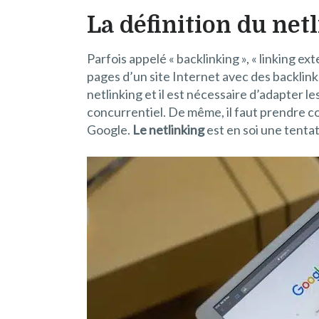
La définition du net
Parfois appelé « backlinking », « linking ex
pages d’un site Internet avec des backlink
netlinking et il est nécessaire d’adapter 
concurrentiel. De même, il faut prendre 
Google.
Le netlinking
est en soi une tenta