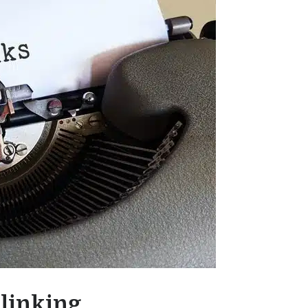
tlinking