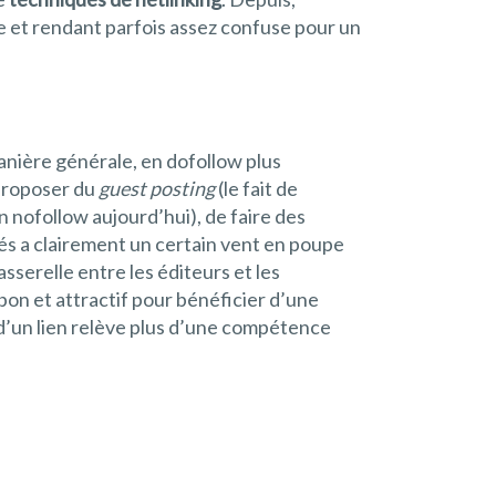
tre et rendant parfois assez confuse pour un
 manière générale, en dofollow plus
e proposer du
guest posting
(le fait de
n nofollow aujourd’hui), de faire des
sés a clairement un certain vent en poupe
sserelle entre les éditeurs et les
n et attractif pour bénéficier d’une
ur d’un lien relève plus d’une compétence