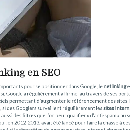
inking en SEO
s importants pour se positionner dans Google, le
netlinking
e
nsi, Google a régulièrement affirmé, au travers de ses por
ificiels permettant d’augmenter le référencement des sites 
, si des Googlers surveillent régulièrement les
sites Inter
 aussi des filtres que l’on peut qualifier « d’anti-spam » au
 qui, en 2012-2013, avait été lancé pour faire la chasse à c
ce fut la disparition de nombreux sites Internet abusant 