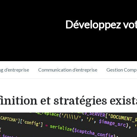
Développez vot
g d’entreprise
Communication d’entreprise
Gestion Compt
inition et stratégies exis