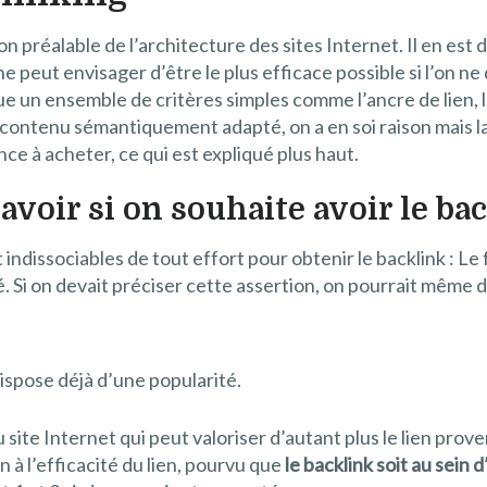
on préalable de l’architecture des sites Internet. Il en est
 ne peut envisager d’être le plus efficace possible si l’on
ue un ensemble de critères simples comme l’ancre de lien, l’
un contenu sémantiquement adapté, on a en soi raison mais 
e à acheter, ce qui est expliqué plus haut.
savoir si on souhaite avoir le ba
ssociables de tout effort pour obtenir le backlink : Le fa
té. Si on devait préciser cette assertion, on pourrait même d
spose déjà d’une popularité.
site Internet qui peut valoriser d’autant plus le lien proven
n à l’efficacité du lien, pourvu que
le backlink soit au sein 