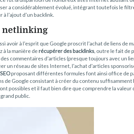
asser a considérablement évolué, intégrant toutefois le fil
 à l’ajout d’un backlink.
e netlinking
ussi avoir à l’esprit que Google proscrit l’achat de liens de
z à la manière de
récupérer des backlinks
, outre le fait d
e des commentaires d’articles (presque toujours avec un lie
r un réseau de sites Internet, l’achat d’articles sponsori
 SEO
proposant différentes formules font ainsi office de pa
 de Google consistant à créer du contenu suffisamment bo
fs sont possibles et il faut bien dire que comprendre la vale
 grand public.