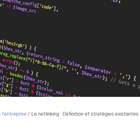
l'entreprise
/
Le netlinking : Définition et stratégies existantes