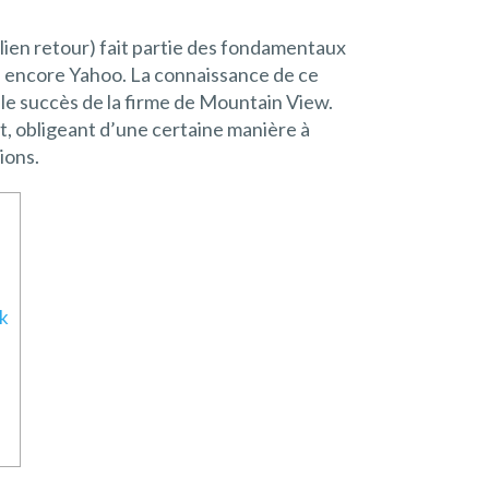
 lien retour) fait partie des fondamentaux
u encore Yahoo. La connaissance de ce
le succès de la firme de Mountain View.
net, obligeant d’une certaine manière à
tions.
nk