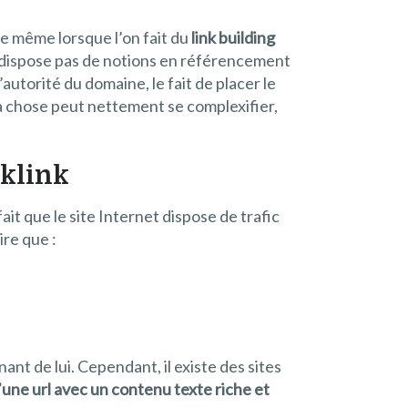
 de même lorsque l’on fait du
link building
 ne dispose pas de notions en référencement
autorité du domaine, le fait de placer le
la chose peut nettement se complexifier,
cklink
it que le site Internet dispose de trafic
ire que :
ant de lui. Cependant, il existe des sites
d’une url avec un contenu texte riche et