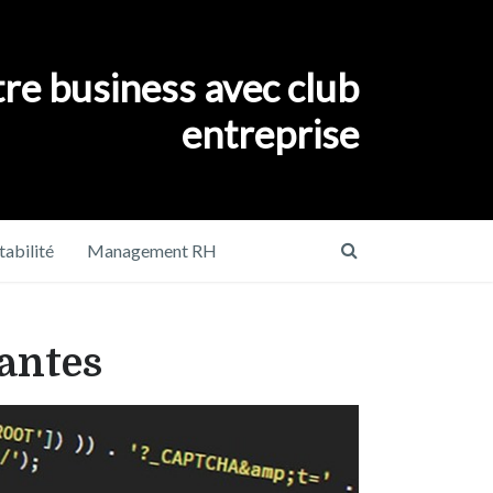
re business avec club
entreprise
abilité
Management RH
tantes