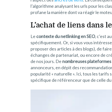
l’algorithme analysant les urls pour les cl
profane la manière dont va réagir le moteur
L’achat de liens dans l
Le
contexte du netlinking en SEO
, c’est a
spécifiquement. Or, si vous vous intéresse
proposer des articles à des blogs), de fair
échanges de partenariat, ou encore de crée
de nos jours. De
nombreuses plateformes
annonceurs, en dépit des recommandations
popularité « naturelle ». Ici, tous les tari
spécifique de référenceur que de celle du