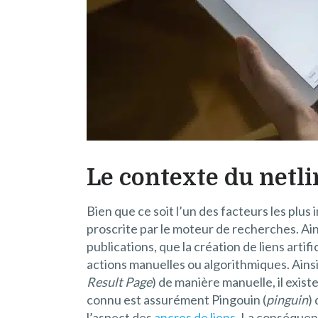
Le contexte du netl
Bien que ce soit l’un des facteurs les plu
proscrite par le moteur de recherches. Ai
publications, que la création de liens art
actions manuelles ou algorithmiques. Ainsi
Result Page
) de manière manuelle, il existe
connu est assurément Pingouin (
pinguin
)
l’aspect des
ancres de liens
. La conséquen