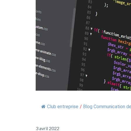
Club entreprise
/
Blog Communication de 
3 avril 2022