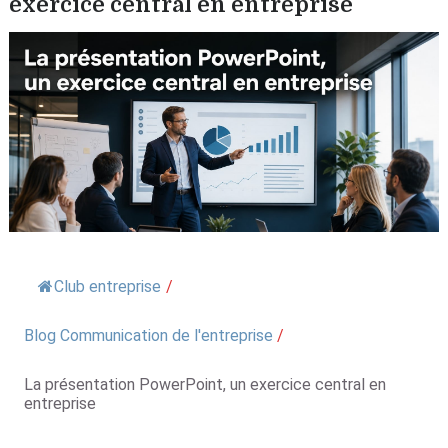
exercice central en entreprise
Club entreprise
/
Blog Communication de l'entreprise
/
La présentation PowerPoint, un exercice central en
entreprise