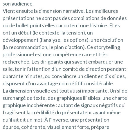
son audience.
Vient ensuite la dimension narrative. Les meilleures
présentations ne sont pas des compilations de données
ou de bullet points elles racontent une histoire. Elles
ont un début (le contexte, la tension), un
développement (l’analyse, les options), une résolution
(la recommandation, le plan d’action). Ce storytelling
professionnel est une compétence rare et très
recherchée. Les dirigeants qui savent embarquer une
salle, tenir l’attention d’un comité de direction pendant
quarante minutes, ou convaincre un client en dix slides,
disposent d’un avantage compétitif considérable.
La dimension visuelle est tout aussi importante. Un slide
surchargé de texte, des graphiques illisibles, une charte
graphique incohérente : autant de signaux négatifs qui
fragilisent la crédibilité du présentateur avant même
qu’il ait dit un mot. À l’inverse, une présentation
épurée, cohérente, visuellement forte, prépare