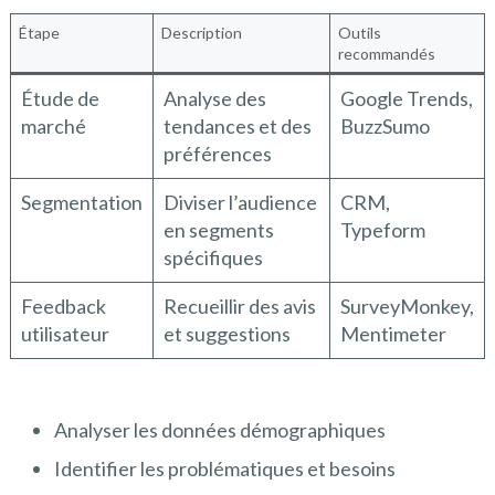
Étape
Description
Outils
recommandés
Étude de
Analyse des
Google Trends,
marché
tendances et des
BuzzSumo
préférences
Segmentation
Diviser l’audience
CRM,
en segments
Typeform
spécifiques
Feedback
Recueillir des avis
SurveyMonkey,
utilisateur
et suggestions
Mentimeter
Analyser les données démographiques
Identifier les problématiques et besoins