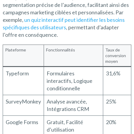
segmentation précise de l’audience, facilitant ainsi des
campagnes marketing ciblées et personnalisées. Par
exemple,
un quiz interactif peut identifier les besoins
spécifiques des utilisateurs
, permettant d’adapter
l’offre en conséquence.
Plateforme
Fonctionnalités
Taux de
conversion
moyen
Typeform
Formulaires
31,6%
interactifs, Logique
conditionnelle
SurveyMonkey
Analyse avancée,
25%
Intégrations CRM
Google Forms
Gratuit, Facilité
20%
d’utilisation