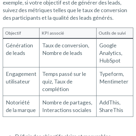
exemple, si votre objectif est de générer des leads,
suivez des métriques telles que le taux de conversion
des participants et la qualité des leads générés.
Objectif
KPI associé
Outils de suivi
Génération
Taux de conversion,
Google
de leads
Nombre de leads
Analytics,
HubSpot
Engagement
Temps passé sur le
Typeform,
utilisateur
quiz, Taux de
Mentimeter
complétion
Notoriété
Nombre de partages,
AddThis,
de la marque
Interactions sociales
ShareThis