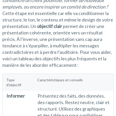
convaincre un client potentiel,
former de nouveaux
employés, ou encore
inspirer un comité de direction ?
Cette étape est essentielle car elle va conditionner la
structure, le ton, le contenu et même le design de votre
présentation. Un
objectif clair
permet de créer une
présentation cohérente, orientée vers un résultat
précis. À l’inverse, une présentation sans cap aura
tendance à s’éparpiller, à multiplier les messages
contradictoires et à perdre l’auditoire. Pour vous aider,
voici un tableau des objectifs les plus fréquents et la
manière de les aborder efficacement :
Type
Caractéristiques et conseils
d’objectif
Informer
Présentez des faits, des données,
des rapports. Restez neutre, clair et
structuré. Utilisez des graphiques
et des tableaux pour synthétiser