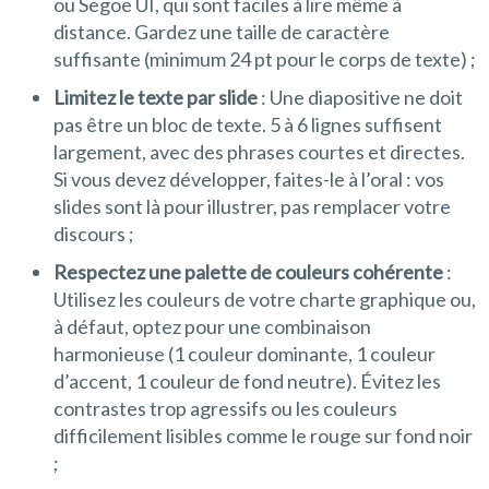
ou Segoe UI, qui sont faciles à lire même à
distance. Gardez une taille de caractère
suffisante (minimum 24 pt pour le corps de texte) ;
Limitez le texte par slide
: Une diapositive ne doit
pas être un bloc de texte. 5 à 6 lignes suffisent
largement, avec des phrases courtes et directes.
Si vous devez développer, faites-le à l’oral : vos
slides sont là pour illustrer, pas remplacer votre
discours ;
Respectez une palette de couleurs cohérente
:
Utilisez les couleurs de votre charte graphique ou,
à défaut, optez pour une combinaison
harmonieuse (1 couleur dominante, 1 couleur
d’accent, 1 couleur de fond neutre). Évitez les
contrastes trop agressifs ou les couleurs
difficilement lisibles comme le rouge sur fond noir
;