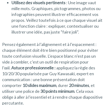
Utilisez des visuels pertinents
: Une image vaut
mille mots. Graphiques, pictogrammes, photos ou
infographies peuvent illustrer efficacement vos
propos. Veillez toutefois à ce que chaque visuel ait
une fonction claire : expliquer, contextualiser ou
illustrer une idée, pas juste “faire joli”.
Pensez également à l’alignement et à l’espacement :
chaque élément doit être bien positionné pour éviter
toute confusion visuelle. L’espace blanc n’est pas un
vide à combler, c’est un outil de respiration pour
l’œil.
Astuce professionnelle :
appliquez la règle des
10/20/30 popularisée par Guy Kawasaki, expert en
communication : une bonne présentation doit
comporter
10 slides maximum
, durer
20 minutes
, et
utiliser une police de
30 points minimum
. Cela vous
oblige à aller à l’essentiel et à rendre chaque diapositive
percutante.