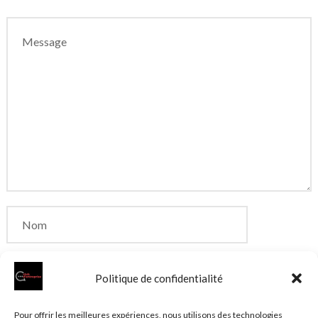
Politique de confidentialité
Enregistrer mon nom, mon e-mail et mon site dans
Pour offrir les meilleures expériences, nous utilisons des technologies