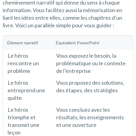
cheminement narratif qui donne du sens à chaque
information. Vous facilitez aussi la mémorisation en
liant les idées entre elles, comme les chapitres d’un
livre. Voici un parallèle simple pour vous guider :
Élément narratif
Équivalent PowerPoint
Le héros
Vous exposez le besoin, la
rencontre un
problématique ou le contexte
problème
de l’entreprise
Le héros
Vous proposez des solutions,
entreprend une
des étapes, des stratégies
quête
Le héros
Vous concluez avec les
triomphe et
résultats, les enseignements
transmet une
et une ouverture
leçon