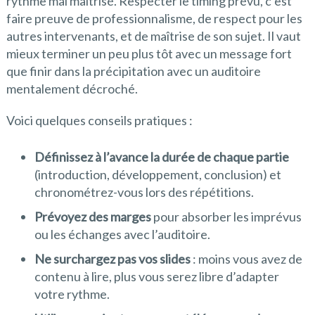
rythme mal maîtrisé. Respecter le timing prévu, c’est
faire preuve de professionnalisme, de respect pour les
autres intervenants, et de maîtrise de son sujet. Il vaut
mieux terminer un peu plus tôt avec un message fort
que finir dans la précipitation avec un auditoire
mentalement décroché.
Voici quelques conseils pratiques :
Définissez à l’avance la durée de chaque partie
(introduction, développement, conclusion) et
chronométrez-vous lors des répétitions.
Prévoyez des marges
pour absorber les imprévus
ou les échanges avec l’auditoire.
Ne surchargez pas vos slides
: moins vous avez de
contenu à lire, plus vous serez libre d’adapter
votre rythme.