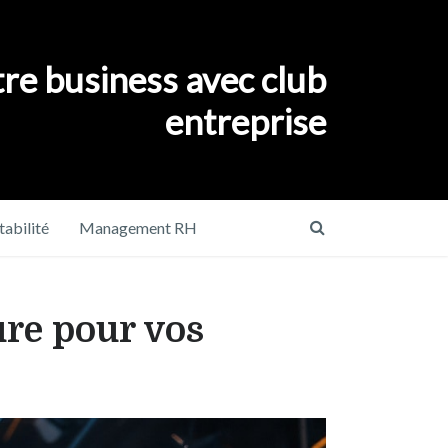
re business avec club
entreprise
abilité
Management RH
ure pour vos