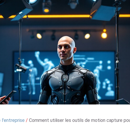
l'entreprise
/
Comment utiliser les outils de motion capture p