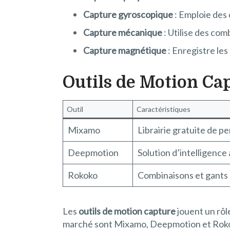
Capture gyroscopique
: Emploie des
Capture mécanique
: Utilise des co
Capture magnétique
: Enregistre le
Outils de Motion Ca
Outil
Caractéristiques
Mixamo
Librairie gratuite de p
Deepmotion
Solution d’intelligence 
Rokoko
Combinaisons et gants 
Les
outils de motion capture
jouent un rôle
marché sont Mixamo, Deepmotion et Rokok