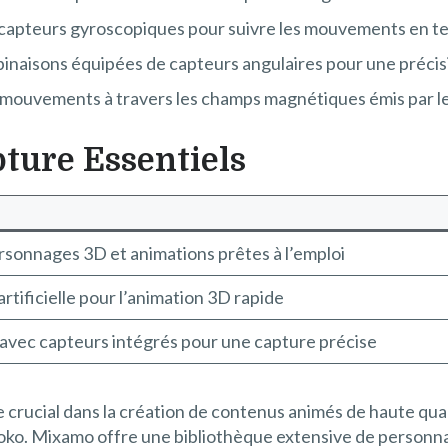
 capteurs gyroscopiques pour suivre les mouvements en te
mbinaisons équipées de capteurs angulaires pour une précis
s mouvements à travers les champs magnétiques émis par l
pture Essentiels
ersonnages 3D et animations prêtes à l’emploi
artificielle pour l’animation 3D rapide
avec capteurs intégrés pour une capture précise
 crucial dans la création de contenus animés de haute quali
o. Mixamo offre une bibliothèque extensive de personnag