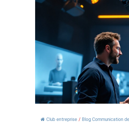
Club entreprise
/
Blog Communication de 