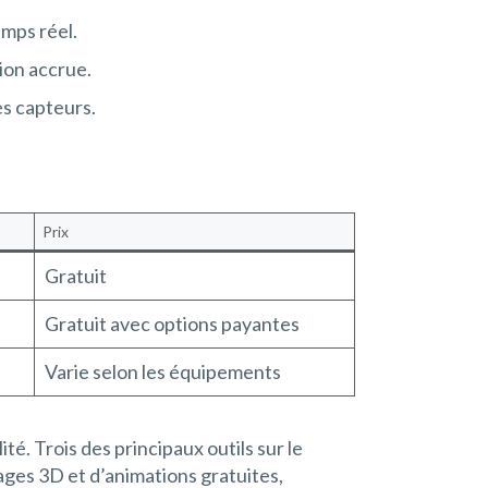
mps réel.
ion accrue.
es capteurs.
Prix
Gratuit
Gratuit avec options payantes
Varie selon les équipements
té. Trois des principaux outils sur le
es 3D et d’animations gratuites,