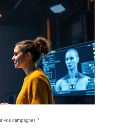
our vos campagnes ?