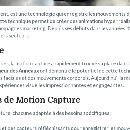
ent, est une technologie qui enregistre les mouvements d
tte technique permet de créer des animations hyper réalis
s campagnes marketing. Depuis ses débuts dans les années 1
vers secteurs.
e
ques, la motion capture a rapidement trouvé sa place dans 
neur des Anneaux
ont démontré le potentiel de cette tec
ons faciales et des mouvements corporels. Aujourd’hui, la 
expériences visuelles impressionnantes et engageantes.
s de Motion Capture
pture, chacune adaptée à des besoins spécifiques :
s et des capteurs réfléchissants pour enregistrer les mou