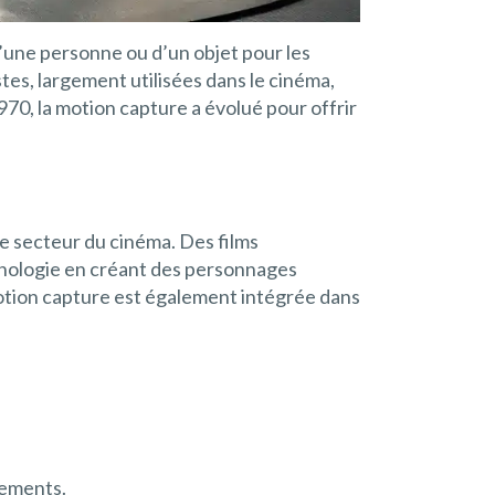
’une personne ou d’un objet pour les
tes, largement utilisées dans le cinéma,
970, la motion capture a évolué pour offrir
le secteur du cinéma. Des films
hnologie en créant des personnages
motion capture est également intégrée dans
vements.