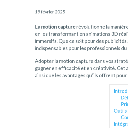
19 février 2025
La
motion capture
révolutionne la manièr
en les transformant en animations 3D réali
immersifs. Que ce soit pour des publicités,
indispensables pour les professionnels du 
Adopter la motion capture dans vos straté
gagner en efficacité et en créativité. Cet 
ainsi que les avantages qu’ils offrent pou
Introd
Déf
Pri
Outils
Com
Intégr