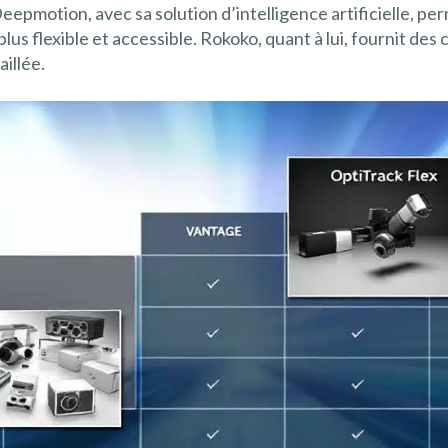
 Deepmotion, avec sa solution d’intelligence artificielle, 
us flexible et accessible. Rokoko, quant à lui, fournit de
illée.