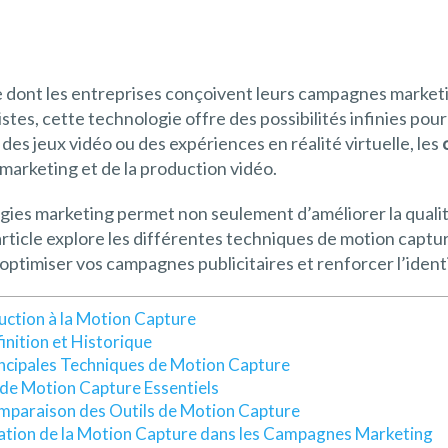
e dont les entreprises conçoivent leurs campagnes market
stes, cette technologie offre des possibilités infinies pou
 des jeux vidéo ou des expériences en réalité virtuelle, les
marketing et de la production vidéo.
gies marketing permet non seulement d’améliorer la qualit
article explore les différentes techniques de motion capture
r optimiser vos campagnes publicitaires et renforcer l’iden
uction à la Motion Capture
inition et Historique
ncipales Techniques de Motion Capture
 de Motion Capture Essentiels
paraison des Outils de Motion Capture
ation de la Motion Capture dans les Campagnes Marketing