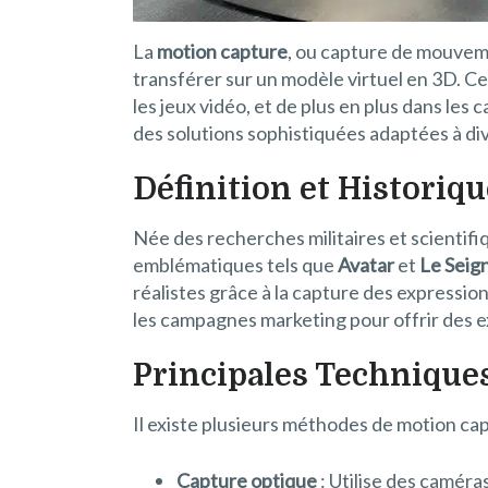
La
motion capture
, ou capture de mouvem
transférer sur un modèle virtuel en 3D. Ce
les jeux vidéo, et de plus en plus dans le
des solutions sophistiquées adaptées à di
Définition et Historiqu
Née des recherches militaires et scientifi
emblématiques tels que
Avatar
et
Le Seig
réalistes grâce à la capture des expressi
les campagnes marketing pour offrir des 
Principales Technique
Il existe plusieurs méthodes de motion ca
Capture optique
: Utilise des caméra