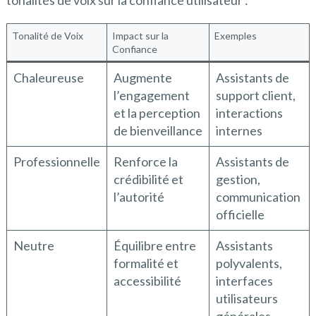
Tonalité de Voix
Impact sur la
Exemples
Confiance
Chaleureuse
Augmente
Assistants de
l’engagement
support client,
et la perception
interactions
de bienveillance
internes
Professionnelle
Renforce la
Assistants de
crédibilité et
gestion,
l’autorité
communication
officielle
Neutre
Équilibre entre
Assistants
formalité et
polyvalents,
accessibilité
interfaces
utilisateurs
générales