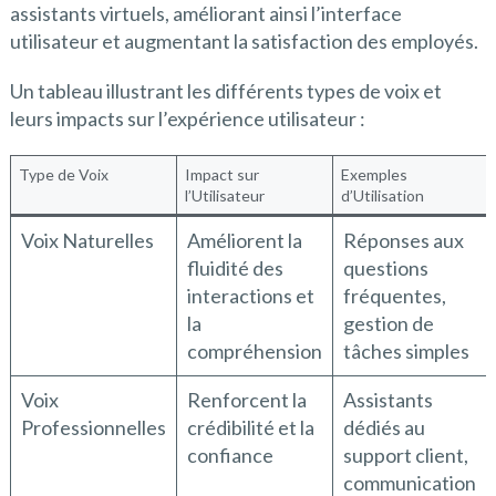
assistants virtuels, améliorant ainsi l’interface
utilisateur et augmentant la satisfaction des employés.
Un tableau illustrant les différents types de voix et
leurs impacts sur l’expérience utilisateur :
Type de Voix
Impact sur
Exemples
l’Utilisateur
d’Utilisation
Voix Naturelles
Améliorent la
Réponses aux
fluidité des
questions
interactions et
fréquentes,
la
gestion de
compréhension
tâches simples
Voix
Renforcent la
Assistants
Professionnelles
crédibilité et la
dédiés au
confiance
support client,
communication