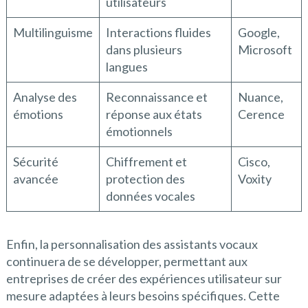
utilisateurs
Multilinguisme
Interactions fluides
Google,
dans plusieurs
Microsoft
langues
Analyse des
Reconnaissance et
Nuance,
émotions
réponse aux états
Cerence
émotionnels
Sécurité
Chiffrement et
Cisco,
avancée
protection des
Voxity
données vocales
Enfin, la personnalisation des assistants vocaux
continuera de se développer, permettant aux
entreprises de créer des expériences utilisateur sur
mesure adaptées à leurs besoins spécifiques. Cette