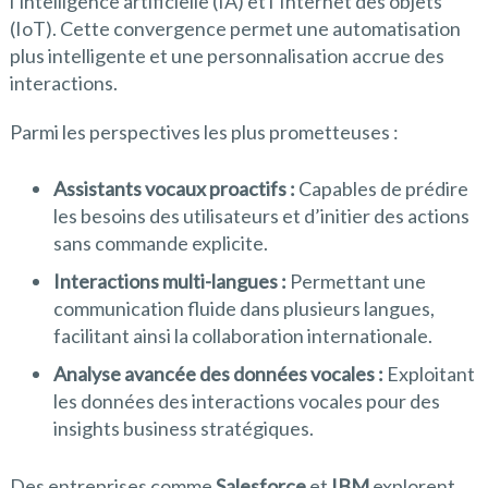
l’intelligence artificielle (IA) et l’Internet des objets
(IoT). Cette convergence permet une automatisation
plus intelligente et une personnalisation accrue des
interactions.
Parmi les perspectives les plus prometteuses :
Assistants vocaux proactifs :
Capables de prédire
les besoins des utilisateurs et d’initier des actions
sans commande explicite.
Interactions multi-langues :
Permettant une
communication fluide dans plusieurs langues,
facilitant ainsi la collaboration internationale.
Analyse avancée des données vocales :
Exploitant
les données des interactions vocales pour des
insights business stratégiques.
Des entreprises comme
Salesforce
et
IBM
explorent