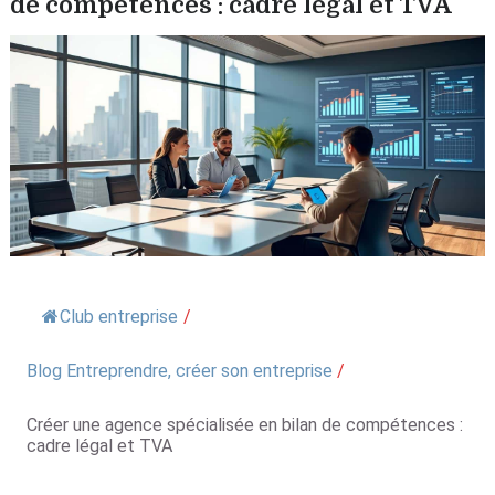
de compétences : cadre légal et TVA
Club entreprise
/
Blog Entreprendre, créer son entreprise
/
Créer une agence spécialisée en bilan de compétences :
cadre légal et TVA