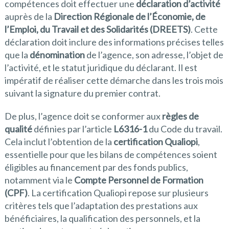
compétences doit effectuer une
déclaration d’activité
auprès de la
Direction Régionale de l’Économie, de
l’Emploi, du Travail et des Solidarités (DREETS)
. Cette
déclaration doit inclure des informations précises telles
que la
dénomination
de l’agence, son adresse, l’objet de
l’activité, et le statut juridique du déclarant. Il est
impératif de réaliser cette démarche dans les trois mois
suivant la signature du premier contrat.
De plus, l’agence doit se conformer aux
règles de
qualité
définies par l’article
L6316-1
du Code du travail.
Cela inclut l’obtention de la
certification Qualiopi
,
essentielle pour que les bilans de compétences soient
éligibles au financement par des fonds publics,
notamment via le
Compte Personnel de Formation
(CPF)
. La certification Qualiopi repose sur plusieurs
critères tels que l’adaptation des prestations aux
bénéficiaires, la qualification des personnels, et la