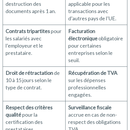
destruction des
applicable pour les
documents après 1 an.
transactions avec
d’autres pays de l’UE.
Contrats tripartites
pour
Facturation
les salariés avec
électronique
obligatoire
l’employeur et le
pour certaines
prestataire.
entreprises selon le
seuil.
Droit de rétractation
de
Récupération de TVA
10 à 15 jours selon le
sur les dépenses
type de contrat.
professionnelles
engagées.
Respect des critères
Surveillance fiscale
qualité
pour la
accrue en cas de non-
certification des
respect des obligations
prestataires.
TVA.