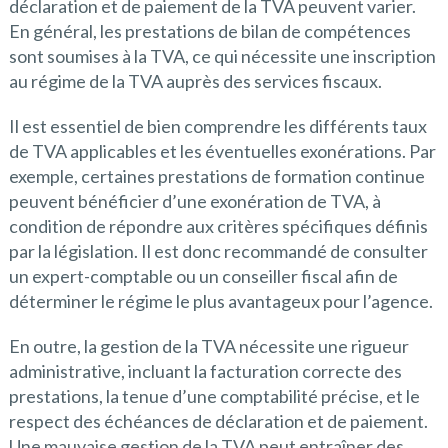
déclaration et de paiement de la TVA peuvent varier.
En général, les prestations de bilan de compétences
sont soumises à la TVA, ce qui nécessite une inscription
au régime de la TVA auprès des services fiscaux.
Il est essentiel de bien comprendre les différents taux
de TVA applicables et les éventuelles exonérations. Par
exemple, certaines prestations de formation continue
peuvent bénéficier d’une exonération de TVA, à
condition de répondre aux critères spécifiques définis
par la législation. Il est donc recommandé de consulter
un expert-comptable ou un conseiller fiscal afin de
déterminer le régime le plus avantageux pour l’agence.
En outre, la gestion de la TVA nécessite une rigueur
administrative, incluant la facturation correcte des
prestations, la tenue d’une comptabilité précise, et le
respect des échéances de déclaration et de paiement.
Une mauvaise gestion de la TVA peut entraîner des