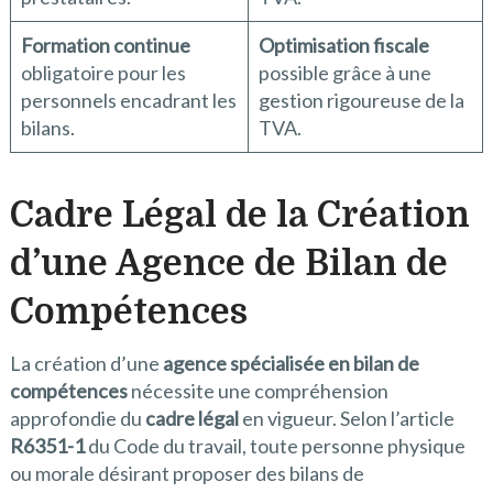
Formation continue
Optimisation fiscale
obligatoire pour les
possible grâce à une
personnels encadrant les
gestion rigoureuse de la
bilans.
TVA.
Cadre Légal de la Création
d’une Agence de Bilan de
Compétences
La création d’une
agence spécialisée en bilan de
compétences
nécessite une compréhension
approfondie du
cadre légal
en vigueur. Selon l’article
R6351-1
du Code du travail, toute personne physique
ou morale désirant proposer des bilans de