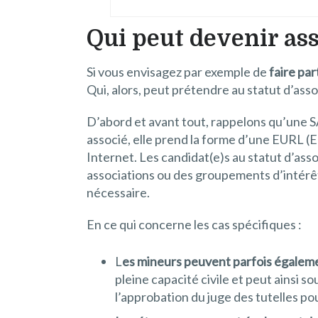
Qui peut devenir ass
Si vous envisagez par exemple de
faire par
Qui, alors, peut prétendre au statut d’asso
D’abord et avant tout, rappelons qu’une
associé, elle prend la forme d’une EURL (
Internet. Les candidat(e)s au statut d’ass
associations ou des groupements d’intérêt é
nécessaire.
En ce qui concerne les cas spécifiques :
L
es mineurs peuvent parfois égaleme
pleine capacité civile et peut ainsi 
l’approbation du juge des tutelles p