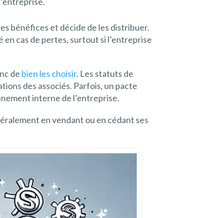
l’entreprise.
des bénéfices et décide de les distribuer.
en cas de pertes, surtout si l’entreprise
onc de
bien les choisir
. Les statuts de
gations des associés. Parfois, un pacte
nnement interne de l’entreprise.
généralement en vendant ou en cédant ses