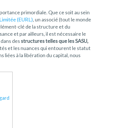
portance primordiale. Que ce soit au sein
 Limitée (EURL)
, un associé (tout le monde
élément-clé de la structure et du
nce et par ailleurs, il est nécessaire le
s dans des
structures telles que les SASU,
ités et les nuances qui entourent le statut
 liées à la libération du capital, nous
egard