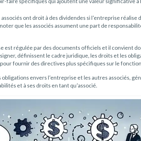
-faire spécifiques qui ajoutent une valeur significative à 
associés ont droit à des dividendes si l’entreprise réalise 
oter que les associés assument une part de responsabilité 
ise est régulée par des documents officiels et il convient d
signer, définissent le cadre juridique, les droits et les obli
pour fournir des directives plus spécifiques sur le fonctio
es obligations envers l’entreprise et les autres associés, 
ilités et à ses droits en tant qu’associé.