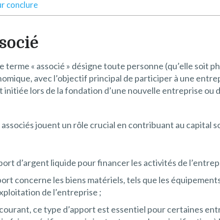
r conclure
ssocié
 le terme « associé » désigne toute personne (qu’elle soit 
mique, avec l’objectif principal de participer à une entr
 initiée lors de la fondation d’une nouvelle entreprise ou d
 associés jouent un rôle crucial en contribuant au capital s
apport d’argent liquide pour financer les activités de l’entrep
ort concerne les biens matériels, tels que les équipements,
ploitation de l’entreprise ;
courant, ce type d’apport est essentiel pour certaines entre