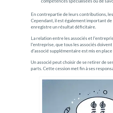
compétences spécialisées ou de savoir
En contrepartie de leurs contributions, les 
Cependant, il est également important de n
enregistre un résultat déficitaire.
La relation entre les associés et l’entrepr
l’entreprise, que tous les associés doivent 
d’associé supplémentaire est mis en place 
Un associé peut choisir de se retirer de s
parts. Cette cession met fin à ses responsab