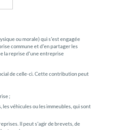
physique ou morale) qui s’est engagée
eprise commune et d’en partager les
e la reprise d’une entreprise
ocial de celle-ci. Cette contribution peut
rise ;
 les véhicules ou les immeubles, qui sont
prises. Il peut s’agir de brevets, de