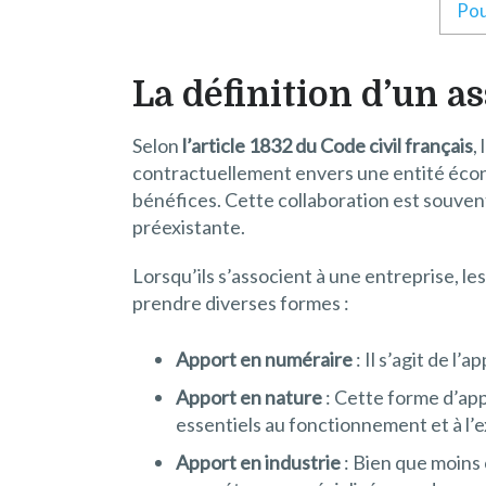
Pou
La définition d’un a
Selon
l’article 1832 du Code civil français
,
contractuellement envers une entité écono
bénéfices. Cette collaboration est souvent
préexistante.
Lorsqu’ils s’associent à une entreprise, les
prendre diverses formes :
Apport en numéraire
: Il s’agit de l’
Apport en nature
: Cette forme d’app
essentiels au fonctionnement et à l’ex
Apport en industrie
: Bien que moins 