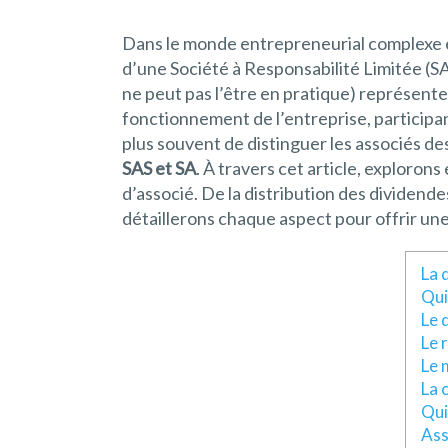
Dans le monde entrepreneurial complexe et
d’une Société à Responsabilité Limitée (
ne peut pas l’être en pratique) représente 
fonctionnement de l’entreprise, participant
plus souvent de distinguer les associés d
SAS et SA
. À travers cet article, exploron
d’associé. De la distribution des dividendes 
détaillerons chaque aspect pour offrir un
La 
Qui
Le 
Le 
Le 
La 
Qui
Ass