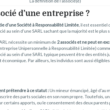
La définition de l’associé(e)
ocié d’une entreprise ?
tie d’une Société à Responsabilité Limitée
, il est essentiel
cié au sein d’une SARL sachant que la majorité est le plus 
 SARL nécessite un minimum de
2 associés et ne peut en ex
Entreprise Unipersonnelle à Responsabilité Limitée) comme
ocié au sein d’une SARL typique peuvent être des entités ju
conomique. Par ailleurs, les individus sont aussi éligibles 
nt prétendre à ce statut :
Un mineur émancipé, âgé d’au m
souscrire des parts sociales en son nom propre. Toutefois,
our certains apports, ou le consentement des deux parents 