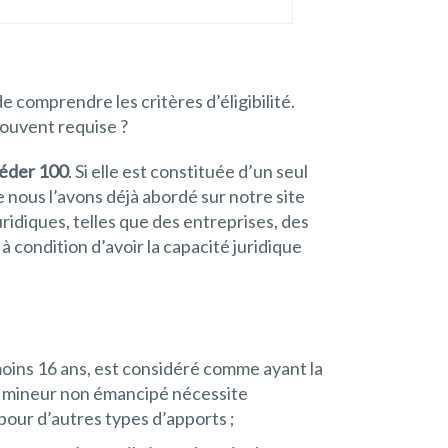
 de comprendre les critères d’éligibilité.
souvent requise ?
céder 100
. Si elle est constituée d’un seul
 nous l’avons déjà abordé sur notre site
ridiques, telles que des entreprises, des
à condition d’avoir la capacité juridique
oins 16 ans, est considéré comme ayant la
 un mineur non émancipé nécessite
pour d’autres types d’apports ;