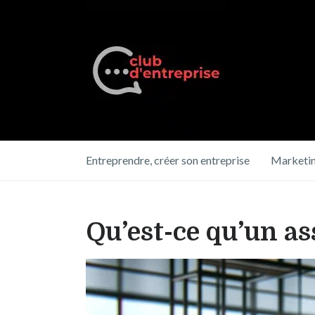
Entreprendre, créer son entreprise
Marketin
Qu’est-ce qu’un as