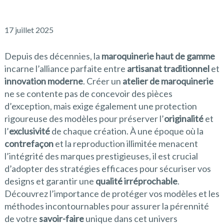
17 juillet 2025
Depuis des décennies, la
maroquinerie haut de gamme
incarne l’alliance parfaite entre
artisanat traditionnel
et
innovation moderne
. Créer un
atelier de maroquinerie
ne se contente pas de concevoir des pièces
d’exception, mais exige également une protection
rigoureuse des modèles pour préserver l’
originalité
et
l’
exclusivité
de chaque création. À une époque où la
contrefaçon
et la reproduction illimitée menacent
l’intégrité des marques prestigieuses, il est crucial
d’adopter des stratégies efficaces pour sécuriser vos
designs et garantir une
qualité irréprochable
.
Découvrez l’importance de protéger vos modèles et les
méthodes incontournables pour assurer la pérennité
de votre
savoir-faire
unique dans cet univers