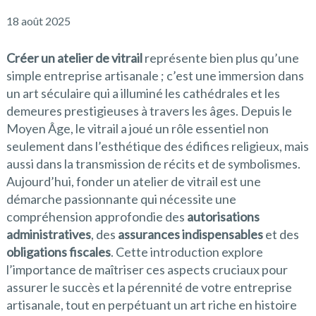
18 août 2025
Créer un atelier de vitrail
représente bien plus qu’une
simple entreprise artisanale ; c’est une immersion dans
un art séculaire qui a illuminé les cathédrales et les
demeures prestigieuses à travers les âges. Depuis le
Moyen Âge, le vitrail a joué un rôle essentiel non
seulement dans l’esthétique des édifices religieux, mais
aussi dans la transmission de récits et de symbolismes.
Aujourd’hui, fonder un atelier de vitrail est une
démarche passionnante qui nécessite une
compréhension approfondie des
autorisations
administratives
, des
assurances indispensables
et des
obligations fiscales
. Cette introduction explore
l’importance de maîtriser ces aspects cruciaux pour
assurer le succès et la pérennité de votre entreprise
artisanale, tout en perpétuant un art riche en histoire