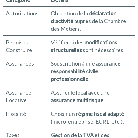
Autorisations
Obtention de la
déclaration
d’activité
auprès de la Chambre
des Métiers.
Permis de
Vérifier si des
modifications
Construire
structurelles
sont nécessaires
Assurances
Souscription à une
assurance
responsabilité civile
professionnelle
.
Assurance
Assurer le local avec une
Locative
assurance multirisque
.
Fiscalité
Choisir un
régime fiscal adapté
(micro-entreprise, EURL, etc.).
Taxes
Gestion de la
TVA
et des