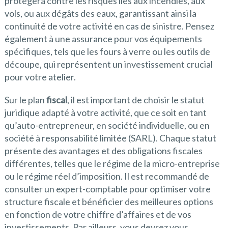
protégera contre les risques liés aux incendies, aux
vols, ou aux dégâts des eaux, garantissant ainsi la
continuité de votre activité en cas de sinistre. Pensez
également à une assurance pour vos équipements
spécifiques, tels que les fours à verre ou les outils de
découpe, qui représentent un investissement crucial
pour votre atelier.
Sur le plan
fiscal
, il est important de choisir le statut
juridique adapté à votre activité, que ce soit en tant
qu’auto-entrepreneur, en société individuelle, ou en
société à responsabilité limitée (SARL). Chaque statut
présente des avantages et des obligations fiscales
différentes, telles que le régime de la micro-entreprise
ou le régime réel d’imposition. Il est recommandé de
consulter un expert-comptable pour optimiser votre
structure fiscale et bénéficier des meilleures options
en fonction de votre chiffre d’affaires et de vos
investissements. Par ailleurs, vous devrez vous