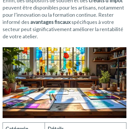
Enfin, des dispositifs de soutien et des
crédits d’impôt
peuvent être disponibles pour les artisans, notamment
pour l’innovation ou la formation continue. Rester
informé des
avantages fiscaux
spécifiques à votre
secteur peut significativement améliorer la rentabilité
de votre atelier.
Catégorie
Détails