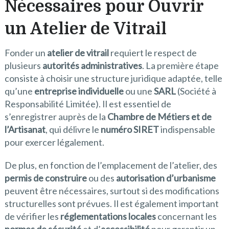
Nécessaires pour Ouvrir
un Atelier de Vitrail
Fonder un
atelier de vitrail
requiert le respect de
plusieurs
autorités administratives
. La première étape
consiste à choisir une structure juridique adaptée, telle
qu’une
entreprise individuelle
ou une
SARL
(Société à
Responsabilité Limitée). Il est essentiel de
s’enregistrer auprès de la
Chambre de Métiers et de
l’Artisanat
, qui délivre le
numéro SIRET
indispensable
pour exercer légalement.
De plus, en fonction de l’emplacement de l’atelier, des
permis de construire
ou des
autorisation d’urbanisme
peuvent être nécessaires, surtout si des modifications
structurelles sont prévues. Il est également important
de vérifier les
réglementations locales
concernant les