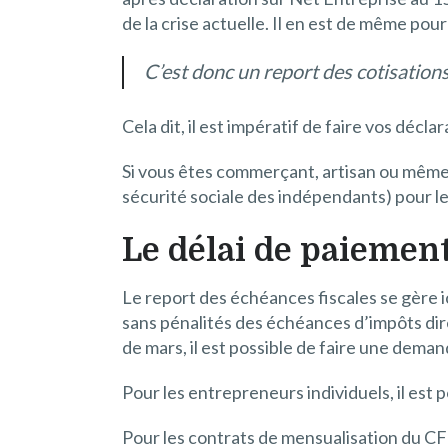
de la crise actuelle. Il en est de même pou
C’est donc un report des cotisations
Cela dit, il est impératif de faire vos décla
Si vous êtes commerçant, artisan ou même 
sécurité sociale des indépendants) pour l
Le délai de paiement
Le report des échéances fiscales se gère ic
sans pénalités des échéances d’impôts dire
de mars, il est possible de faire une de
Pour les entrepreneurs individuels, il est
Pour les contrats de mensualisation du CFE 