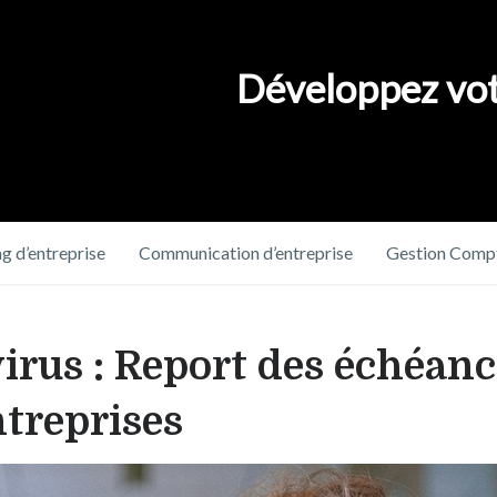
Développez vot
g d’entreprise
Communication d’entreprise
Gestion Compt
rus : Report des échéance
ntreprises