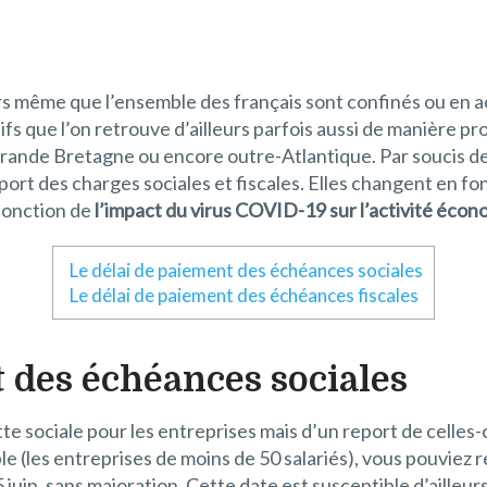
s même que l’ensemble des français sont confinés ou en ac
ifs que l’on retrouve d’ailleurs parfois aussi de manière p
 Grande Bretagne ou encore outre-Atlantique. Par soucis de 
ort des charges sociales et fiscales. Elles changent en fon
n fonction de
l’impact du virus COVID-19 sur l’activité éco
Le délai de paiement des échéances sociales
Le délai de paiement des échéances fiscales
t des échéances sociales
dette sociale pour les entreprises mais d’un report de celles
 (les entreprises de moins de 50 salariés), vous pouviez re
 juin, sans majoration. Cette date est susceptible d’ailleu