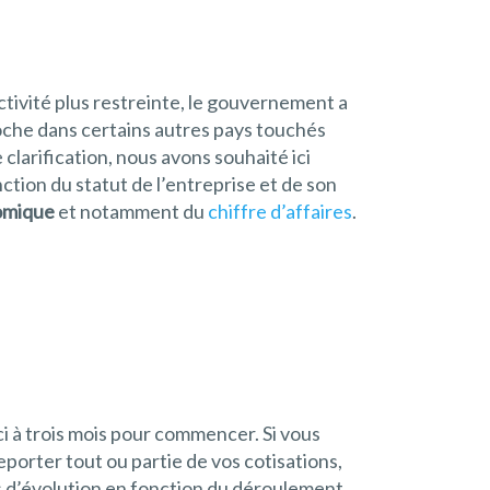
tivité plus restreinte, le gouvernement a
roche dans certains autres pays touchés
clarification, nous avons souhaité ici
ction du statut de l’entreprise et de son
nomique
et notamment du
chiffre d’affaires
.
-ci à trois mois pour commencer. Si vous
porter tout ou partie de vos cotisations,
rs d’évolution en fonction du déroulement