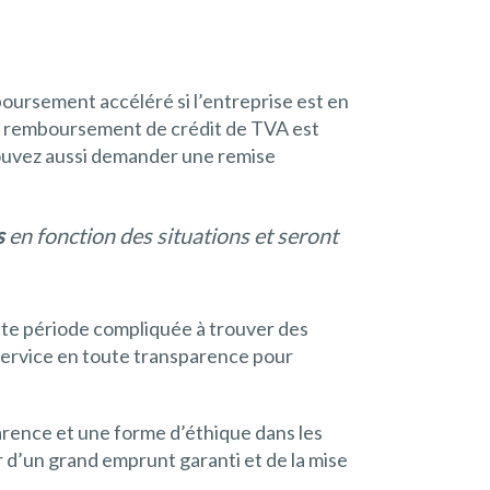
oursement accéléré si l’entreprise est en
. Le remboursement de crédit de TVA est
ouvez aussi demander une remise
s
en fonction des situations et seront
ette période compliquée à trouver des
 service en toute transparence pour
arence et une forme d’éthique dans les
 d’un grand emprunt garanti et de la mise