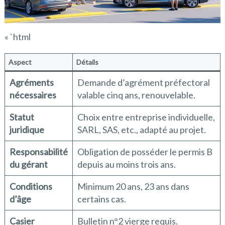
« `html
Aspect
Détails
Agréments
Demande d’agrément préfectoral
nécessaires
valable cinq ans, renouvelable.
Statut
Choix entre entreprise individuelle,
juridique
SARL, SAS, etc., adapté au projet.
Responsabilité
Obligation de posséder le permis B
du gérant
depuis au moins trois ans.
Conditions
Minimum 20 ans, 23 ans dans
d’âge
certains cas.
Casier
Bulletin n°2 vierge requis.