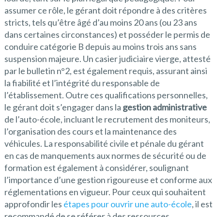
assumer ce rôle, le gérant doit répondre à des critères
stricts, tels qu’être âgé d’au moins 20 ans (ou 23 ans
dans certaines circonstances) et posséder le permis de
conduire catégorie B depuis au moins trois ans sans
suspension majeure. Un casier judiciaire vierge, attesté
par le bulletin n°2, est également requis, assurant ainsi
la fiabilité et l’intégrité du responsable de
l’établissement. Outre ces qualifications personnelles,
le gérant doit s’engager dans la
gestion administrative
de l’auto-école, incluant le recrutement des moniteurs,
l’organisation des cours et la maintenance des
véhicules. La responsabilité civile et pénale du gérant
en cas de manquements aux normes de sécurité ou de
formation est également à considérer, soulignant
l’importance d’une gestion rigoureuse et conforme aux
réglementations en vigueur. Pour ceux qui souhaitent
approfondir les
étapes pour ouvrir une auto-école
, il est
recommandé de se référer à des ressources