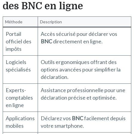
des BNC en ligne
Méthode
Description
Portail
Accès sécurisé pour déclarer vos
officiel des
BNC
directement en ligne.
impôts
Logiciels
Outils ergonomiques offrant des
spécialisés
options avancées pour simplifier la
déclaration.
Experts-
Assistance professionnelle pour une
comptables
déclaration précise et optimisée.
en ligne
Applications
Déclarez vos
BNC
facilement depuis
mobiles
votre smartphone.