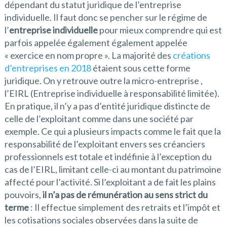
dépendant du statut juridique de l’entreprise
individuelle. Il faut donc se pencher sur le régime de
l’
entreprise individuelle
pour mieux comprendre qui est
parfois appelée également
également appelée
« exercice en nom propre ». La majorité des
créations
d’entreprises en 2018
étaient sous cette forme
juridique. On y retrouve outre la micro-entreprise ,
l’EIRL (Entreprise individuelle à responsabilité limitée).
En pratique, il n’y a pas d’entité juridique distincte de
celle de l’exploitant comme dans une société par
exemple. Ce qui a plusieurs impacts comme le fait que la
responsabilité de l’exploitant envers ses créanciers
professionnels est totale et indéfinie à l’exception du
cas de l’EIRL, limitant celle-ci au montant du patrimoine
affecté pour l’activité. Si l’exploitant a de fait les plains
pouvoirs,
il n’a pas de rémunération au sens strict du
terme
: Il effectue simplement des retraits et l’impôt et
les cotisations sociales observées dans la suite de