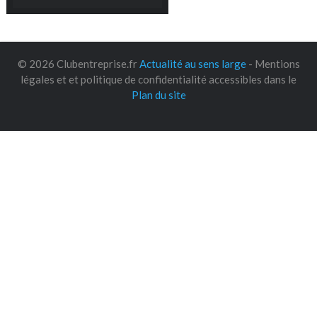
© 2026 Clubentreprise.fr
Actualité au sens large
- Mentions
légales et et politique de confidentialité accessibles dans le
Plan du site