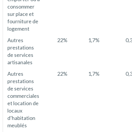
consommer
sur place et
fourniture de
logement
Autres
22%
1,7%
0,
prestations
de services
artisanales
Autres
22%
1,7%
0,
prestations
de services
commerciales
et location de
locaux
d’habitation
meublés