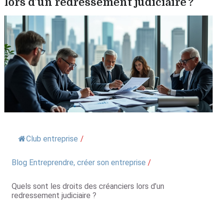
lors d’un redressement judiciaire ?
Club entreprise
/
Blog Entreprendre, créer son entreprise
/
Quels sont les droits des créanciers lors d’un
redressement judiciaire ?