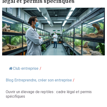
légal et permis spécifiques
Club entreprise
/
Blog Entreprendre, créer son entreprise
/
Ouvrir un élevage de reptiles : cadre légal et permis
spécifiques