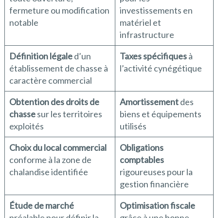
fermeture ou modification
investissements en
notable
matériel et
infrastructure
Définition légale
d’un
Taxes spécifiques
à
établissement de chasse à
l’activité cynégétique
caractère commercial
Obtention des droits de
Amortissement
des
chasse
sur les territoires
biens et équipements
exploités
utilisés
Choix du local commercial
Obligations
conforme à la zone de
comptables
chalandise identifiée
rigoureuses pour la
gestion financière
Étude de marché
Optimisation fiscale
préalable pour définir la
grâce à une bonne