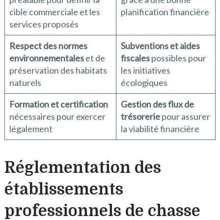
cible commerciale et les
planification financière
services proposés
Respect des normes
Subventions et aides
environnementales
et de
fiscales
possibles pour
préservation des habitats
les initiatives
naturels
écologiques
Formation et certification
Gestion des flux de
nécessaires pour exercer
trésorerie
pour assurer
légalement
la viabilité financière
Réglementation des
établissements
professionnels de chasse