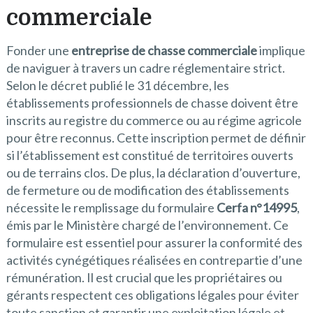
commerciale
Fonder une
entreprise de chasse commerciale
implique
de naviguer à travers un cadre réglementaire strict.
Selon le décret publié le 31 décembre, les
établissements professionnels de chasse doivent être
inscrits au registre du commerce ou au régime agricole
pour être reconnus. Cette inscription permet de définir
si l’établissement est constitué de territoires ouverts
ou de terrains clos. De plus, la déclaration d’ouverture,
de fermeture ou de modification des établissements
nécessite le remplissage du formulaire
Cerfa n°14995
,
émis par le Ministère chargé de l’environnement. Ce
formulaire est essentiel pour assurer la conformité des
activités cynégétiques réalisées en contrepartie d’une
rémunération. Il est crucial que les propriétaires ou
gérants respectent ces obligations légales pour éviter
toute sanction et garantir une exploitation légale et