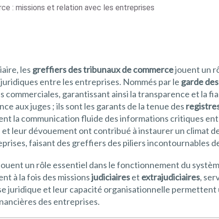
ce : missions et relation avec les entreprises
aire, les
greffiers des tribunaux de commerce
jouent un r
juridiques entre les entreprises. Nommés par le
garde des
 commerciales, garantissant ainsi la transparence et la fi
nce aux juges ; ils sont les garants de la tenue des
registre
rent la communication fluide des informations critiques en
ise et leur dévouement ont contribué à instaurer un climat 
prises, faisant des greffiers des piliers incontournables 
jouent un rôle essentiel dans le fonctionnement du systèm
rent à la fois des missions
judiciaires
et
extrajudiciaires
, ser
tise juridique et leur capacité organisationnelle permetten
inancières des entreprises.