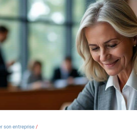
r son entreprise
/