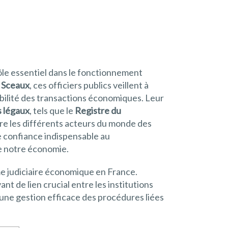
ôle essentiel dans le fonctionnement
 Sceaux
, ces officiers publics veillent à
abilité des transactions économiques. Leur
s légaux
, tels que le
Registre du
tre les différents acteurs du monde des
de confiance indispensable au
de notre économie.
e judiciaire économique en France.
vant de lien crucial entre les institutions
t une gestion efficace des procédures liées