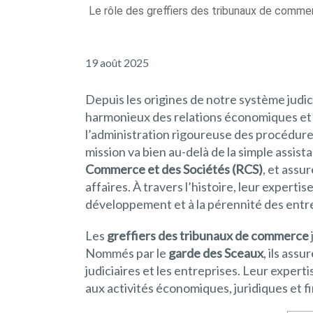
Le rôle des greffiers des tribunaux de commer
19 août 2025
Depuis les origines de notre système judici
harmonieux des relations économiques et 
l’administration rigoureuse des procédures
mission va bien au-delà de la simple assista
Commerce et des Sociétés (RCS)
, et assu
affaires. À travers l’histoire, leur expert
développement et à la pérennité des entre
Les
greffiers des tribunaux de commerce
Nommés par le
garde des Sceaux
, ils assu
judiciaires et les entreprises. Leur exper
aux activités économiques, juridiques et f