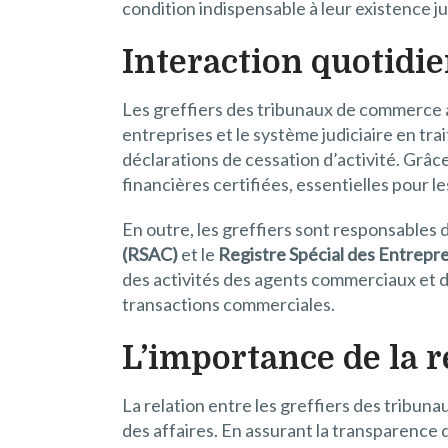
condition indispensable à leur existence ju
Interaction quotidie
Les greffiers des tribunaux de commerce
entreprises et le système judiciaire en tra
déclarations de cessation d’activité. Gr
financières certifiées, essentielles pour l
En outre, les greffiers sont responsables d
(RSAC)
et le
Registre Spécial des Entrepre
des activités des agents commerciaux et d
transactions commerciales.
L’importance de la r
La relation entre les greffiers des tribun
des affaires. En assurant la transparence d