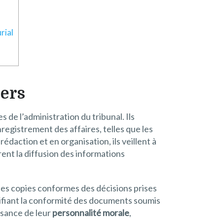
rial
iers
 de l’administration du tribunal. Ils
nregistrement des affaires, telles que les
daction et en organisation, ils veillent à
urent la diffusion des informations
 des copies conformes des décisions prises
 vérifiant la conformité des documents soumis
ssance de leur
personnalité morale
,