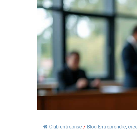
Club entreprise
/
Blog Entreprendre, crée