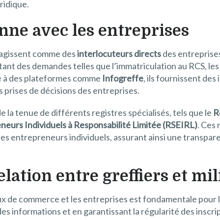
ridique.
nne avec les entreprises
 agissent comme des
interlocuteurs directs
des entreprises.
itant des demandes telles que l’immatriculation au RCS, les
âce à des plateformes comme
Infogreffe
, ils fournissent de
es prises de décisions des entreprises.
e la tenue de différents registres spécialisés, tels que le
R
neurs Individuels à Responsabilité Limitée (RSEIRL)
. Ces 
es entrepreneurs individuels, assurant ainsi une transpar
elation entre greffiers et mi
aux de commerce et les entreprises est fondamentale pour l
es informations et en garantissant la régularité des inscrip