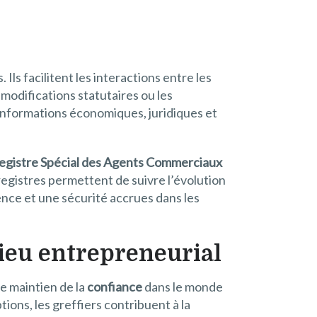
 Ils facilitent les interactions entre les
 modifications statutaires ou les
s informations économiques, juridiques et
egistre Spécial des Agents Commerciaux
registres permettent de suivre l’évolution
ence et une sécurité accrues dans les
lieu entrepreneurial
e maintien de la
confiance
dans le monde
tions, les greffiers contribuent à la