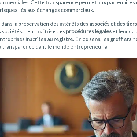
commerciales. Cette transparence permet aux partenaires 
s risques liés aux échanges commerciaux.
al dans la préservation des intérêts des
associés et des tiers
 sociétés. Leur maîtrise des
procédures légales
et leur cap
 entreprises inscrites au registre. En ce sens, les greffier
e la transparence dans le monde entrepreneurial.