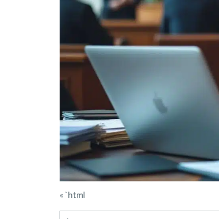
« `html