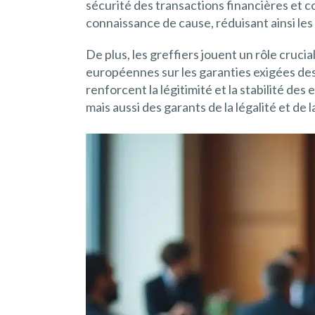
sécurité des transactions financières et 
connaissance de cause, réduisant ainsi le
De plus, les greffiers jouent un rôle cruci
européennes sur les garanties exigées des
renforcent la légitimité et la stabilité des
mais aussi des garants de la légalité et d