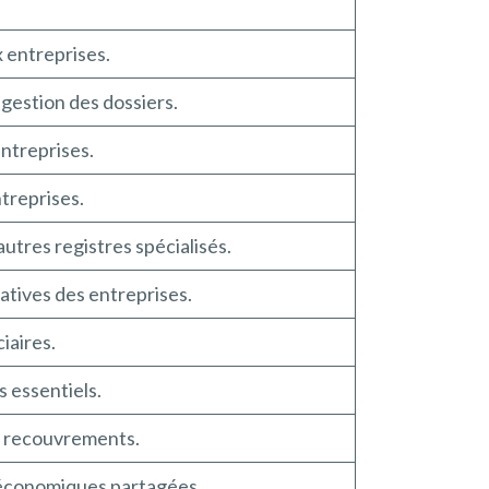
x entreprises.
 gestion des dossiers.
entreprises.
ntreprises.
utres registres spécialisés.
catives des entreprises.
ciaires.
 essentiels.
es recouvrements.
s économiques partagées.