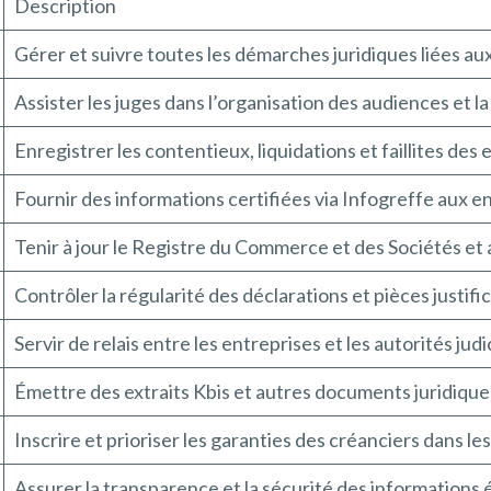
Description
Gérer et suivre toutes les démarches juridiques liées au
Assister les juges dans l’organisation des audiences et la
Enregistrer les contentieux, liquidations et faillites des 
Fournir des informations certifiées via Infogreffe aux e
Tenir à jour le Registre du Commerce et des Sociétés et a
Contrôler la régularité des déclarations et pièces justifi
Servir de relais entre les entreprises et les autorités judi
Émettre des extraits Kbis et autres documents juridiques
Inscrire et prioriser les garanties des créanciers dans l
Assurer la transparence et la sécurité des information