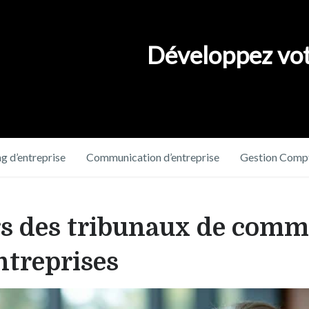
Développez vot
g d’entreprise
Communication d’entreprise
Gestion Compt
ers des tribunaux de comm
entreprises