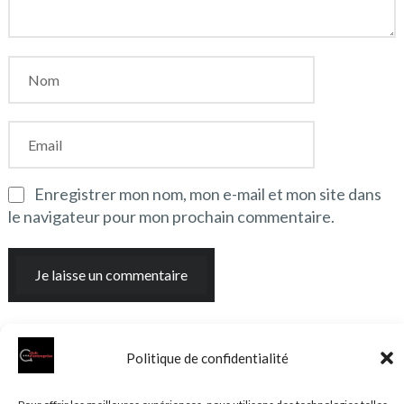
Enregistrer mon nom, mon e-mail et mon site dans
le navigateur pour mon prochain commentaire.
Politique de confidentialité
© 2026 Clubentreprise.fr
Actualité au sens large
- Mentions
légales et et politique de confidentialité accessibles dans le