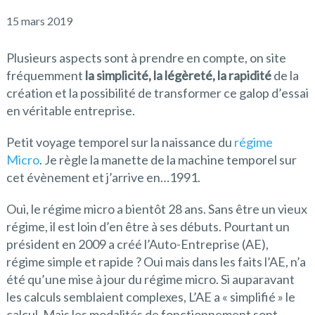
15 mars 2019
Plusieurs aspects sont à prendre en compte, on site
fréquemment
la simplicité, la légèreté, la rapidité
de la
création et la possibilité de transformer ce galop d’essai
en véritable entreprise.
Petit voyage temporel sur la naissance du
régime
Micro
. Je règle la manette de la machine temporel sur
cet évènement et j’arrive en…1991.
Oui, le régime micro a bientôt 28 ans. Sans être un vieux
régime, il est loin d’en être à ses débuts. Pourtant un
président en 2009 a créé l’Auto-Entreprise (AE),
régime simple et rapide ? Oui mais dans les faits l’AE, n’a
été qu’une mise à jour du régime micro. Si auparavant
les calculs semblaient complexes, L’AE a « simplifié » le
calcul. Mais les modalités de fonctionnement sont