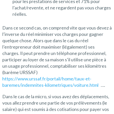
pour les prestations de services et 71% pour
l’achat/revente, et ne regardent pas vous charges
réelles.
Dans ce second cas, on comprend vite que vous devez à
l’inverse du réel minimiser vos charges pour gagner
quelque chose. Alors que dans le cas du réel
l’entrepreneur doit maximiser (légalement) ses
charges. Il peut prendre un téléphone professionnel,
participer au loyer de sa maison s’il utilise une pièce à
un usage professionnel, comptabiliser ses kilomètres
(barème URSSAF)
https://www.urssaf.fr/portail/home/taux-et-
baremes/indemnites-kilometriques/voiture.html
….
Dans le cas de la micro, si vous avez des déplacements,
vous allez prendre une partie de vos prélèvements (le
salaire) qui est soumis à des cotisations pour payer vos