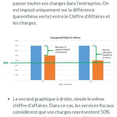
passer toutes ses charges dans l’entreprise. On
est imposé uniquement sur la différence
(parenthèse verte) entre le Chiffre d’Affaires et
les charges.
Le second graphique à droite, simule le même
chiffre d’affaires. Dans ce cas, les services fiscaux
considèrent que vos charges représentent 50%