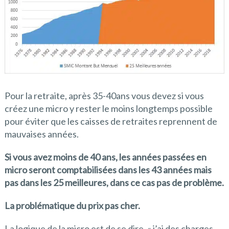
Pour la retraite, après 35-40ans vous devez si vous
créez une micro y rester le moins longtemps possible
pour éviter que les caisses de retraites reprennent de
mauvaises années.
Si vous avez moins de 40 ans, les années passées en
micro seront comptabilisées dans les 43 années mais
pas dans les 25 meilleures, dans ce cas pas de problème.
La problématique du prix pas cher.
La logique de la micro est de se dire, « j’ai des charges