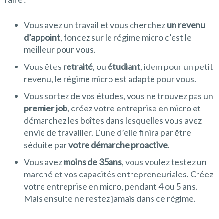
Vous avez un travail et vous cherchez
un revenu
d’appoint
, foncez sur le régime micro c’est le
meilleur pour vous.
Vous êtes
retraité
, ou
étudiant
, idem pour un petit
revenu, le régime micro est adapté pour vous.
Vous sortez de vos études, vous ne trouvez pas un
premier job
, créez votre entreprise en micro et
démarchez les boîtes dans lesquelles vous avez
envie de travailler. L’une d’elle finira par être
séduite par
votre démarche proactive
.
Vous avez
moins de 35ans
, vous voulez testez un
marché et vos capacités entrepreneuriales. Créez
votre entreprise en micro, pendant 4 ou 5 ans.
Mais ensuite ne restez jamais dans ce régime.