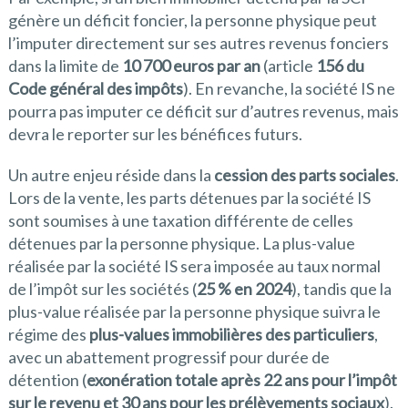
génère un déficit foncier, la personne physique peut
l’imputer directement sur ses autres revenus fonciers
dans la limite de
10 700 euros par an
(article
156 du
Code général des impôts
). En revanche, la société IS ne
pourra pas imputer ce déficit sur d’autres revenus, mais
devra le reporter sur les bénéfices futurs.
Un autre enjeu réside dans la
cession des parts sociales
.
Lors de la vente, les parts détenues par la société IS
sont soumises à une taxation différente de celles
détenues par la personne physique. La plus-value
réalisée par la société IS sera imposée au taux normal
de l’impôt sur les sociétés (
25 % en 2024
), tandis que la
plus-value réalisée par la personne physique suivra le
régime des
plus-values immobilières des particuliers
,
avec un abattement progressif pour durée de
détention (
exonération totale après 22 ans pour l’impôt
sur le revenu et 30 ans pour les prélèvements sociaux
).