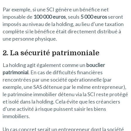
Par exemple, si une SCI génère un bénéfice net
imposable de
100 000 euros
, seuls
5 000 euros
seront
imposés au niveau de la holding, au lieu d’une taxation
complète si le bénéfice était directement distribué à
une personne physique.
2. La sécurité patrimoniale
La holding agit également comme un
bouclier
patrimonial
. En cas de difficultés financières
rencontrées par une société opérationnelle (par
exemple, une SAS détenue par le même entrepreneur),
le patrimoine immobilier détenu via la SCI reste protégé
et isolé dans la holding. Cela évite que les créanciers
d’une activité à risque puissent saisir les biens
immobiliers.
Un cas concret serait un entrepreneur dont la société