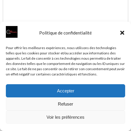
Politique de confidentialité
Pour offrir les meilleures expériences, nous utilisons des technologies
telles que les cookies pour stocker et/ou accéder aux informations des
appareils. Le fait de consentir à ces technologies nous permettra de traiter
des données telles que le comportement de navigation ou les ID uniques sur
ce site. Le fait de ne pas consentir ou de retirer son consentement peut avoir
un effet négatif sur certaines caractéristiques et fonctions.
Enregistrer mon nom, mon e-mail et mon site dans
Accepter
le navigateur pour mon prochain commentaire.
Refuser
Voir les préférences