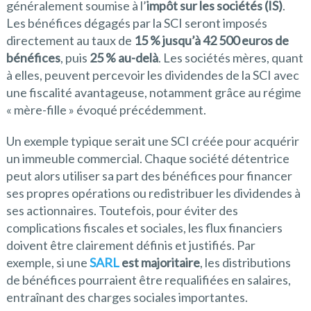
généralement soumise à l’
impôt sur les sociétés (IS)
.
Les bénéfices dégagés par la SCI seront imposés
directement au taux de
15 % jusqu’à 42 500 euros de
bénéfices
, puis
25 % au-delà
. Les sociétés mères, quant
à elles, peuvent percevoir les dividendes de la SCI avec
une fiscalité avantageuse, notamment grâce au régime
« mère-fille » évoqué précédemment.
Un exemple typique serait une SCI créée pour acquérir
un immeuble commercial. Chaque société détentrice
peut alors utiliser sa part des bénéfices pour financer
ses propres opérations ou redistribuer les dividendes à
ses actionnaires. Toutefois, pour éviter des
complications fiscales et sociales, les flux financiers
doivent être clairement définis et justifiés. Par
exemple, si une
SARL
est majoritaire
, les distributions
de bénéfices pourraient être requalifiées en salaires,
entraînant des charges sociales importantes.