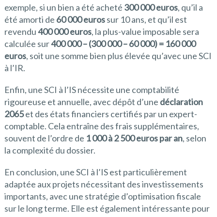
exemple, si un bien a été acheté
300 000 euros
, qu’il a
été amorti de
60 000 euros
sur 10 ans, et qu’il est
revendu
400 000 euros
, la plus-value imposable sera
calculée sur
400 000 – (300 000 – 60 000) = 160 000
euros
, soit une somme bien plus élevée qu’avec une SCI
à l’IR.
Enfin, une SCI à l’IS nécessite une comptabilité
rigoureuse et annuelle, avec dépôt d’une
déclaration
2065
et des états financiers certifiés par un expert-
comptable. Cela entraîne des frais supplémentaires,
souvent de l’ordre de
1 000 à 2 500 euros par an
, selon
la complexité du dossier.
En conclusion, une SCI à l’IS est particulièrement
adaptée aux projets nécessitant des investissements
importants, avec une stratégie d’optimisation fiscale
sur le long terme. Elle est également intéressante pour