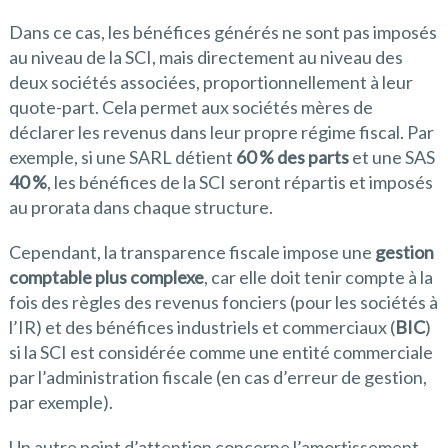
Dans ce cas, les bénéfices générés ne sont pas imposés
au niveau de la SCI, mais directement au niveau des
deux sociétés associées, proportionnellement à leur
quote-part. Cela permet aux sociétés mères de
déclarer les revenus dans leur propre régime fiscal. Par
exemple, si une SARL détient
60 % des parts
et une SAS
40 %
, les bénéfices de la SCI seront répartis et imposés
au prorata dans chaque structure.
Cependant, la transparence fiscale impose une
gestion
comptable plus complexe
, car elle doit tenir compte à la
fois des règles des revenus fonciers (pour les sociétés à
l’IR) et des bénéfices industriels et commerciaux (
BIC
)
si la SCI est considérée comme une entité commerciale
par l’administration fiscale (en cas d’erreur de gestion,
par exemple).
Un autre point d’attention concerne l’amortissement.