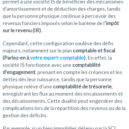
permet à une société IS de bénéficier des mécanismes
d’amortissement et de déduction des charges, tandis
que la personne physique continue à percevoir des
revenus fonciers imposés selon le barème de l’
impôt
sur le revenu (IR)
.
Cependant, cette configuration soulève des défis
majeurs, notamment sur le plan
comptable et fiscal
(Parlez-en à
votre expert-comptable
)
. En effet, la
société IS fonctionne avec une
comptabilité
d’engagement
, prenant en compte les créances et les
dettes dès leur naissance, tandis que la personne
physique relève d’une
comptabilité de trésorerie
,
enregistrant les flux au moment des encaissements et
des décaissements. Cette dualité peut engendrer des
complications lors de la répartition des revenus ou de la
gestion des déficits.
Par exemple, si un bien immobilier détenu par la SCI