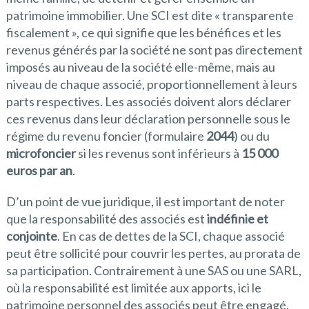
patrimoine immobilier. Une SCI est dite « transparente
fiscalement », ce qui signifie que les bénéfices et les
revenus générés par la société ne sont pas directement
imposés au niveau de la société elle-même, mais au
niveau de chaque associé, proportionnellement à leurs
parts respectives. Les associés doivent alors déclarer
ces revenus dans leur déclaration personnelle sous le
régime du revenu foncier (formulaire
2044
) ou du
microfoncier
si les revenus sont inférieurs à
15 000
euros par an
.
D’un point de vue juridique, il est important de noter
que la responsabilité des associés est
indéfinie et
conjointe
. En cas de dettes de la SCI, chaque associé
peut être sollicité pour couvrir les pertes, au prorata de
sa participation. Contrairement à une SAS ou une SARL,
où la responsabilité est limitée aux apports, ici le
patrimoine personnel des associés peut être engagé.