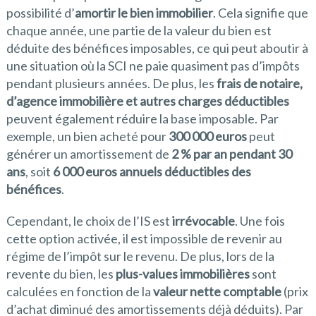
possibilité d’
amortir le bien immobilier
. Cela signifie que
chaque année, une partie de la valeur du bien est
déduite des bénéfices imposables, ce qui peut aboutir à
une situation où la SCI ne paie quasiment pas d’impôts
pendant plusieurs années. De plus, les
frais de notaire,
d’agence immobilière et autres charges déductibles
peuvent également réduire la base imposable. Par
exemple, un bien acheté pour
300 000 euros
peut
générer un amortissement de
2 % par an pendant 30
ans
, soit
6 000 euros annuels déductibles des
bénéfices
.
Cependant, le choix de l’IS est
irrévocable
. Une fois
cette option activée, il est impossible de revenir au
régime de l’impôt sur le revenu. De plus, lors de la
revente du bien, les
plus-values immobilières
sont
calculées en fonction de la
valeur nette comptable
(prix
d’achat diminué des amortissements déjà déduits). Par