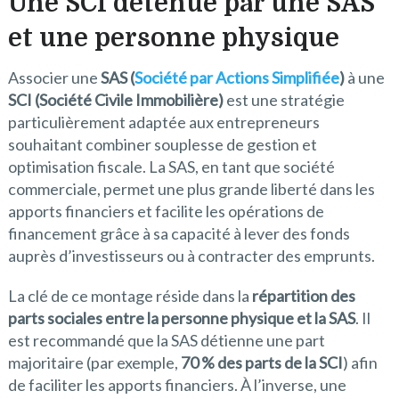
Une S
CI détenue par une SAS
et une personne physique
Associer une
SAS (
Société par Actions Simplifiée
)
à une
SCI (Société Civile Immobilière)
est une stratégie
particulièrement adaptée aux entrepreneurs
souhaitant combiner souplesse de gestion et
optimisation fiscale. La SAS, en tant que société
commerciale, permet une plus grande liberté dans les
apports financiers et facilite les opérations de
financement grâce à sa capacité à lever des fonds
auprès d’investisseurs ou à contracter des emprunts.
La clé de ce montage réside dans la
répartition des
parts sociales entre la personne physique et la SAS
. Il
est recommandé que la SAS détienne une part
majoritaire (par exemple,
70 % des parts de la SCI
) afin
de faciliter les apports financiers. À l’inverse, une