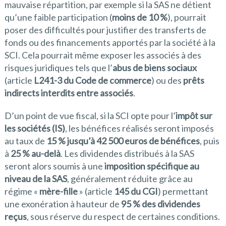
mauvaise répartition, par exemple si la SAS ne détient
qu’une faible participation (
moins de 10 %
), pourrait
poser des difficultés pour justifier des transferts de
fonds ou des financements apportés par la société à la
SCI. Cela pourrait même exposer les associés à des
risques juridiques tels que l’
abus de biens sociaux
(article
L241-3 du Code de commerce
) ou des
prêts
indirects interdits entre associés
.
D’un point de vue fiscal, si la SCI opte pour l’
impôt sur
les sociétés (IS)
, les bénéfices réalisés seront imposés
au taux de
15 % jusqu’à 42 500 euros de bénéfices
, puis
à
25 % au-delà
. Les dividendes distribués à la SAS
seront alors soumis à une
imposition spécifique au
niveau de la SAS
, généralement réduite grâce au
régime «
mère-fille
» (article
145 du CGI
) permettant
une exonération à hauteur de
95 % des dividendes
reçus
, sous réserve du respect de certaines conditions.