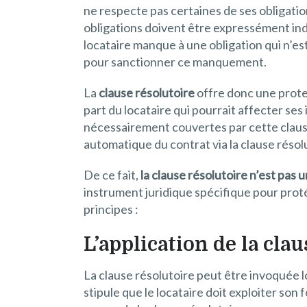
ne respecte pas certaines de ses obligation
obligations doivent être expressément indi
locataire manque à une obligation qui n’est
pour sanctionner ce manquement.
La
clause résolutoire
offre donc une protec
part du locataire qui pourrait affecter ses
nécessairement couvertes par cette clause.
automatique du contrat via la clause résol
De ce fait,
la clause résolutoire n’est pa
instrument juridique spécifique pour proté
principes :
L’application de la cla
La clause résolutoire peut être invoquée lor
stipule que le locataire doit exploiter so