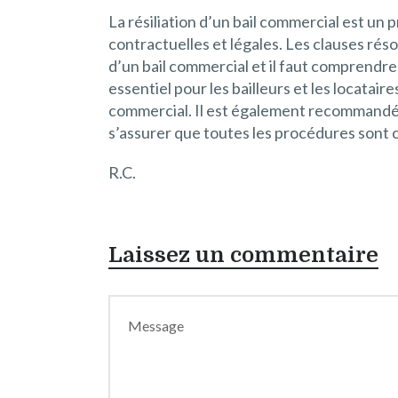
La résiliation d’un bail commercial est un
contractuelles et légales. Les clauses réso
d’un bail commercial et il faut comprendr
essentiel pour les bailleurs et les locatair
commercial. Il est également recommand
s’assurer que toutes les procédures sont 
R.C.
Laissez un commentaire