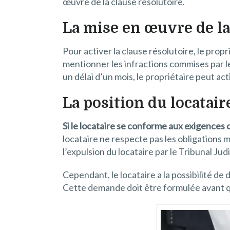
œuvre de la clause résolutoire.
La mise en œuvre de la
Pour activer la clause résolutoire, le pro
mentionner les infractions commises par le 
un délai d’un mois, le propriétaire peut act
La position du locata
Si le locataire se conforme aux exigences d
locataire ne respecte pas les obligations 
l’expulsion du locataire par le Tribunal Judi
Cependant, le locataire a la possibilité d
Cette demande doit être formulée avant qu’