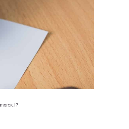
mmercial ?