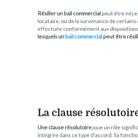
Résilier un bail commercial
peut être néces
locataire, ou de la survenance de certains
effectuée conformément aux dispositions l
lesquels un
bail commercial
peut être résil
La clause résolutoir
Une clause résolutoire
joue un rôle signif
intégrée dans ce type d’accord. Sa fonctio