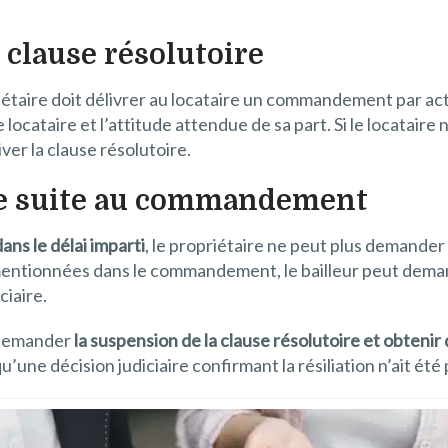
 clause résolutoire
priétaire doit délivrer au locataire un commandement par ac
locataire et l’attitude attendue de sa part. Si le locataire
iver la clause résolutoire.
ire suite au commandement
ans le délai imparti
, le propriétaire ne peut plus demander l
mentionnées dans le commandement, le bailleur peut demande
ciaire.
e demander
la suspension de la clause résolutoire et obtenir
une décision judiciaire confirmant la résiliation n’ait ét