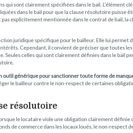
s qui sont clairement spécifiées dans le bail. L’élément clé
quées dans le bail pour que la clause résolutoire puisse êt
 pas explicitement mentionnée dans le contrat de bail, la c
tion juridique spécifique pour le bailleur. Elle lui permet 
 intérêts. Cependant, il convient de préciser que toutes les
 Seules celles qui sont clairement définies dans le bail pe
utoire.
s un outil générique pour sanctionner toute forme de manqu
ger le bailleur contre le non-respect de certaines obligati
use résolutoire
sque le locataire viole une obligation clairement définie da
n fonds de commerce dans les locaux loués, le non-respect de