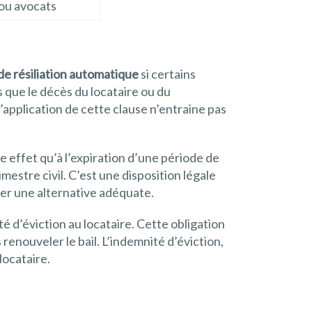
 ou avocats
 de résiliation automatique
si certains
 que le décès du locataire ou du
’application de cette clause n’entraine pas
re effet qu’à l’expiration d’une période de
imestre civil. C’est une disposition légale
ver une alternative adéquate.
té d’éviction au locataire. Cette obligation
 renouveler le bail. L’indemnité d’éviction,
locataire.