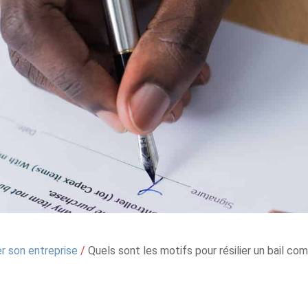
r son entreprise
/
Quels sont les motifs pour résilier un bail co