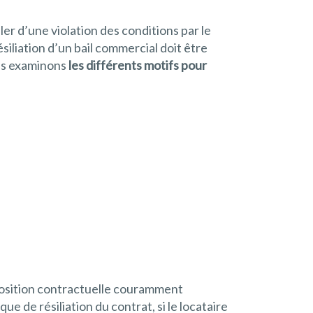
r d’une violation des conditions par le
siliation d’un bail commercial doit être
ous examinons
les différents motifs pour
isposition contractuelle couramment
 de résiliation du contrat, si le locataire