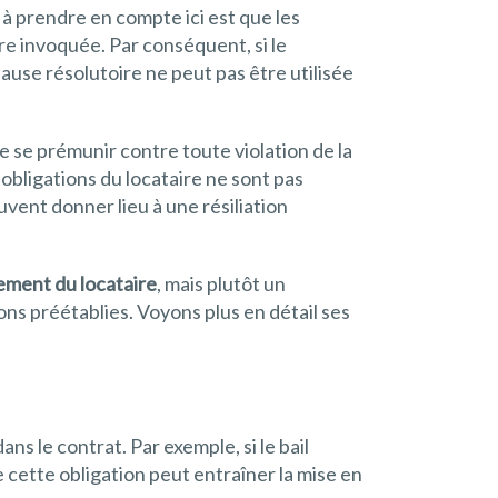
 à prendre en compte ici est que les
re invoquée. Par conséquent, si le
lause résolutoire ne peut pas être utilisée
de se prémunir contre toute violation de la
 obligations du locataire ne sont pas
uvent donner lieu à une résiliation
ement du locataire
, mais plutôt un
ons préétablies. Voyons plus en détail ses
ns le contrat. Par exemple, si le bail
 cette obligation peut entraîner la mise en