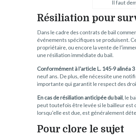
Il faut de
Résiliation pour s
Dans le cadre des contrats de bail commerc
événements spécifiques se produisent. Ces
propriétaire, ou encore la vente de l’immeu
une résiliation immédiate du bail.
Conformément à l’article L. 145-9 alinéa
neuf ans. De plus, elle nécessite une notifi
importante qui garantit le respect des dro
En cas de résiliation anticipée du bail
, le 
peut toutefois être levée si le bailleur est
lorsqu’elle est due, est généralement dét
Pour clore le sujet