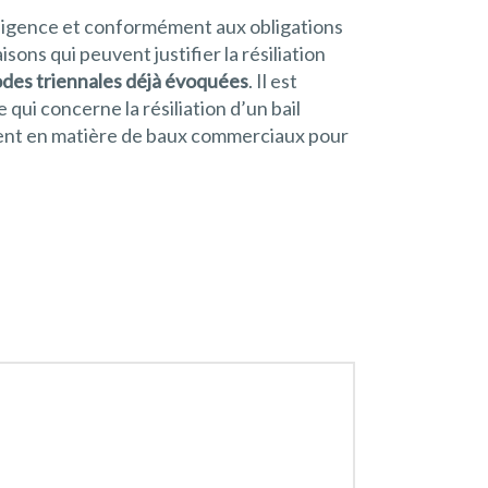
diligence et conformément aux obligations
sons qui peuvent justifier la résiliation
iodes triennales déjà évoquées
. Il est
 qui concerne la résiliation d’un bail
tent en matière de baux commerciaux pour