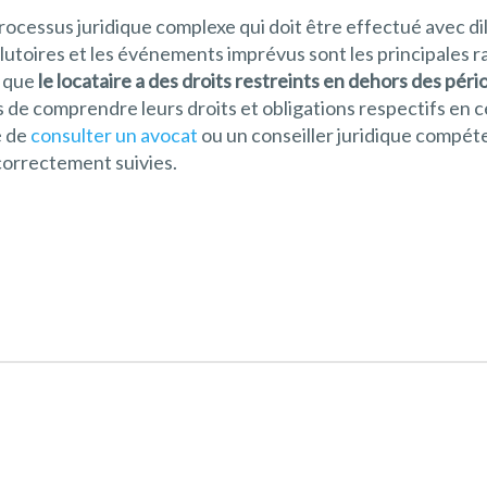
 processus juridique complexe qui doit être effectué avec 
lutoires et les événements imprévus sont les principales rai
e que
le locataire a des droits restreints en dehors des pér
es de comprendre leurs droits et obligations respectifs en ce
é de
consulter un avocat
ou un conseiller juridique compé
correctement suivies.