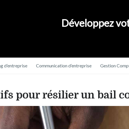
Développez vot
g d’entreprise
Communication d’entreprise
Gestion Compt
ifs pour résilier un bail 