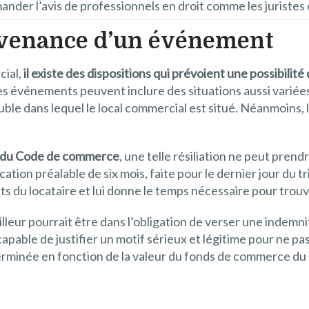
mander l’avis de professionnels en droit comme les juristes
urvenance d’un événement
ial,
il existe des dispositions qui prévoient une possibilité
 événements peuvent inclure des situations aussi variées
ble dans lequel le local commercial est situé. Néanmoins, l
 3 du Code de commerce
, une telle résiliation ne peut prend
cation préalable de six mois, faite pour le dernier jour du tr
its du locataire et lui donne le temps nécessaire pour trou
bailleur pourrait être dans l’obligation de verser une indemni
 capable de justifier un motif sérieux et légitime pour ne pas
erminée en fonction de la valeur du fonds de commerce du 