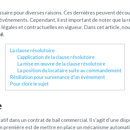
saire pour diverses raisons. Ces dernières peuvent découle
 événements. Cependant, il est important de noter que la ré
égales et contractuelles en vigueur. Dans cet article, n
ié
.
La clause résolutoire
L’application de la clause résolutoire
La mise en œuvre de la clause résolutoire
La position du locataire suite au commandement
Résiliation pour survenance d’un événement
Pour clore le sujet
e
icatif dans un contrat de bail commercial. Il s’agit d’une d
n première est de mettre en place un mécanisme automatique