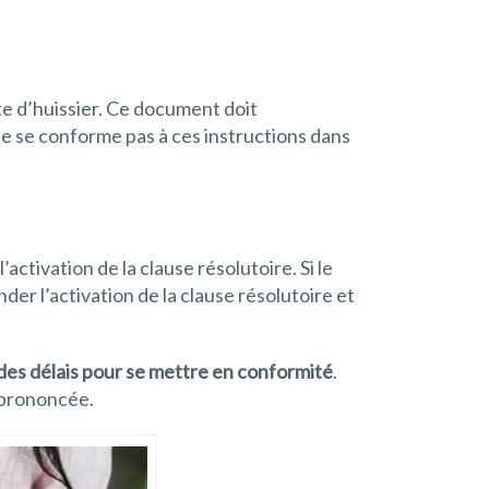
te d’huissier. Ce document doit
 ne se conforme pas à ces instructions dans
’activation de la clause résolutoire. Si le
r l’activation de la clause résolutoire et
 des délais pour se mettre en conformité
.
é prononcée.