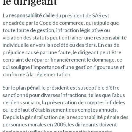
le dirigeant
La
responsabilité civile
du président de SAS est
encadrée par le Code de commerce, qui stipule que
toute faute de gestion, infraction législative ou
violation des statuts peut entraîner une responsabilité
individuelle envers la société ou des tiers. En cas de
préjudice causé par une faute, le dirigeant peut être
contraint de réparer financièrement le dommage, ce
qui souligne l’importance d’une gestion rigoureuse et
conforme à la réglementation.
Sur le plan
pénal
, le président est susceptible d’être
sanctionné pour diverses infractions, telles que l’abus
de biens sociaux, la présentation de comptes infidèles
ou le défaut d’établissement des comptes annuels.
Depuis la généralisation de la responsabilité pénale des
personnes morales en 2005, les dirigeants doivent
également veiller à ce que leur société respecte