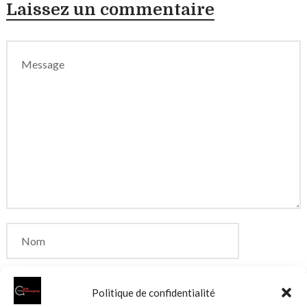
Laissez un commentaire
Politique de confidentialité