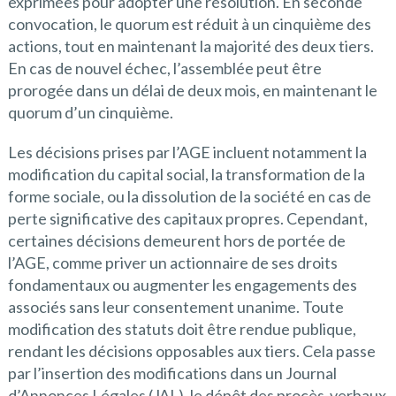
exprimées pour adopter une résolution. En seconde
convocation, le quorum est réduit à un cinquième des
actions, tout en maintenant la majorité des deux tiers.
En cas de nouvel échec, l’assemblée peut être
prorogée dans un délai de deux mois, en maintenant le
quorum d’un cinquième.
Les décisions prises par l’AGE incluent notamment la
modification du capital social, la transformation de la
forme sociale, ou la dissolution de la société en cas de
perte significative des capitaux propres. Cependant,
certaines décisions demeurent hors de portée de
l’AGE, comme priver un actionnaire de ses droits
fondamentaux ou augmenter les engagements des
associés sans leur consentement unanime. Toute
modification des statuts doit être rendue publique,
rendant les décisions opposables aux tiers. Cela passe
par l’insertion des modifications dans un Journal
d’Annonces Légales (JAL), le dépôt des procès-verbaux