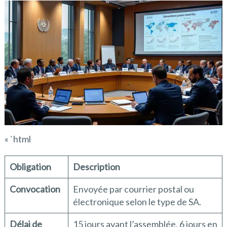
« `html
Obligation
Description
Convocation
Envoyée par courrier postal ou
électronique selon le type de SA.
Délai de
15 jours avant l’assemblée, 6 jours en