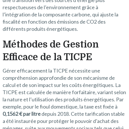
une transition vers des sources d’énergie plus
respectueuses de l’environnement grâce à
l’intégration de la composante carbone, qui ajuste la
fiscalité en fonction des émissions de CO2 des
différents produits énergétiques.
Méthodes de Gestion
Efficace de la TICPE
Gérer efficacement la TICPE nécessite une
compréhension approfondie de son mécanisme de
calcul et de son impact sur les coûts énergétiques. La
TICPE est calculée de manière forfaitaire, variant selon
la nature et l’utilisation des produits énergétiques. Par
exemple, pour le fioul domestique, la taxe est fixée à
0,1562 € par litre
depuis 2018. Cette tarification stable
a été instaurée pour protéger le pouvoir d’achat des
ménages, suite aux mouvements sociaux tels que celui