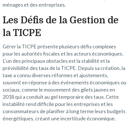
ménages et des entreprises.
Les Défis de la Gestion de
la TICPE
Gérer la TICPE présente plusieurs défis complexes
pour les autorités fiscales et les acteurs économiques.
L’un des principaux obstacles est la stabilité et la
prévisibilité des taux de la TICPE. Depuis sa création, la
taxe a connu diverses réformes et ajustements,
souvent en réponse à des événements économiques ou
sociaux, comme le mouvement des gilets jaunes en
2018 qui a conduit au gel temporaire des taux. Cette
instabilité rend difficile pour les entreprises et les
consommateurs de planifier à long terme leurs budgets
énergétiques, créant une incertitude économique.