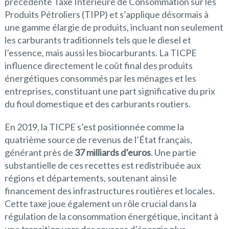
précédente Taxe Intérieure de Consommation sur les
Produits Pétroliers (TIPP) et s’applique désormais à
une gamme élargie de produits, incluant non seulement
les carburants traditionnels tels que le diesel et
l’essence, mais aussi les biocarburants. La TICPE
influence directement le coût final des produits
énergétiques consommés par les ménages et les
entreprises, constituant une part significative du prix
du fioul domestique et des carburants routiers.
En 2019, la TICPE s’est positionnée comme la
quatrième source de revenus de l’État français,
générant près de
37 milliards d’euros
. Une partie
substantielle de ces recettes est redistribuée aux
régions et départements, soutenant ainsi le
financement des infrastructures routières et locales.
Cette taxe joue également un rôle crucial dans la
régulation de la consommation énergétique, incitant à