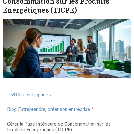
Consommation sur les Produits
Énergétiques (TICPE)
Club entreprise
/
Blog Entreprendre, créer son entreprise
/
Gérer la Taxe Intérieure de Consommation sur les
Produits Énergétiques (TICPE)