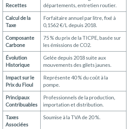
Recettes
départements, entretien routier.
Calcul de la
Forfaitaire annuel par litre, fixé à
Taxe
0,1562 €/L depuis 2018.
Composante
75 % du prix de la TICPE, basée sur
Carbone
les émissions de CO2.
Évolution
Gelée depuis 2018 suite aux
Historique
mouvements des gilets jaunes.
Impact sur le
Représente 40 % du coût à la
Prix du Fioul
pompe.
Principaux
Professionnels de la production,
Contribuables
importation et distribution.
Taxes
Soumise à la TVA de 20 %.
Associées