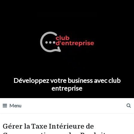
Développez votre business avec club
entreprise
Menu
Gérer la Taxe Intérieure de