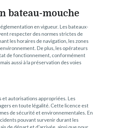
 en bateau-mouche
réglementation en vigueur. Les bateaux-
ivent respecter des normes strictes de
ant les horaires de navigation, les zones
l’environnement. De plus, les opérateurs
n état de fonctionnement, conformément
mais aussi à la préservation des voies
ces et autorisations appropriées. Les
gers en toute légalité. Cette licence est
ormes de sécurité et environnementales. En
ccidents pouvant survenir durant les
s de départ et d’arrivée, ainsi que pour