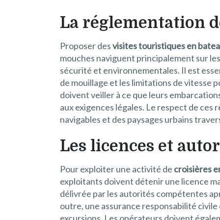
La réglementation d
Proposer des
visites touristiques en bat
mouches naviguent principalement sur les 
sécurité et environnementales. Il est esse
de mouillage et les limitations de vitesse
doivent veiller à ce que leurs embarcati
aux exigences légales. Le respect de ces r
navigables et des paysages urbains traver
Les licences et auto
Pour exploiter une activité de
croisières 
exploitants doivent détenir une licence ma
délivrée par les autorités compétentes ap
outre, une assurance responsabilité civil
excursions. Les opérateurs doivent égaleme