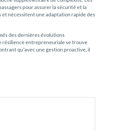
assagers pour assurer la sécurité et la
s et nécessitent une adaptation rapide des
més des dernières évolutions
e résilience entrepreneuriale se trouve
trant qu’avec une gestion proactive, il