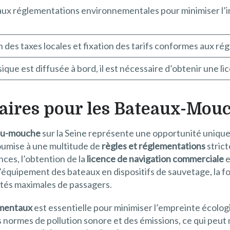
ux réglementations environnementales pour minimiser l’i
 des taxes locales et fixation des tarifs conformes aux rég
sique est diffusée à bord, il est nécessaire d’obtenir une li
aires pour les Bateaux-Mou
eau-mouche
sur la Seine représente une opportunité unique
soumise à une multitude de
règles et réglementations
strict
nces, l’obtention de la
licence de navigation commerciale
e
l’équipement des bateaux en dispositifs de sauvetage, la 
cités maximales de passagers.
ementaux
est essentielle pour minimiser l’empreinte écolo
s normes de pollution sonore et des émissions, ce qui peut