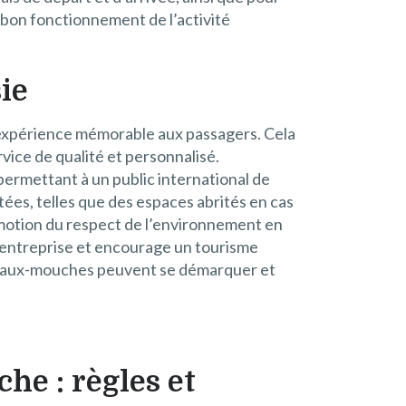
e bon fonctionnement de l’activité
ie
 expérience mémorable aux passagers. Cela
rvice de qualité et personnalisé.
 permettant à un public international de
ptées, telles que des espaces abrités en cas
romotion du respect de l’environnement en
l’entreprise et encourage un tourisme
ateaux-mouches peuvent se démarquer et
he : règles et