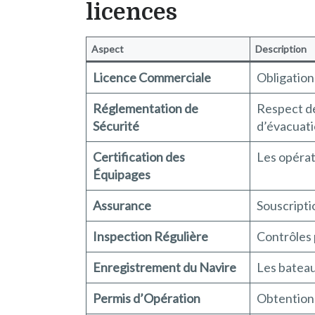
licences
Aspect
Description
Licence Commerciale
Obligation 
Réglementation de
Respect de
Sécurité
d’évacuati
Certification des
Les opérat
Équipages
Assurance
Souscriptio
Inspection Régulière
Contrôles 
Enregistrement du Navire
Les bateau
Permis d’Opération
Obtention 