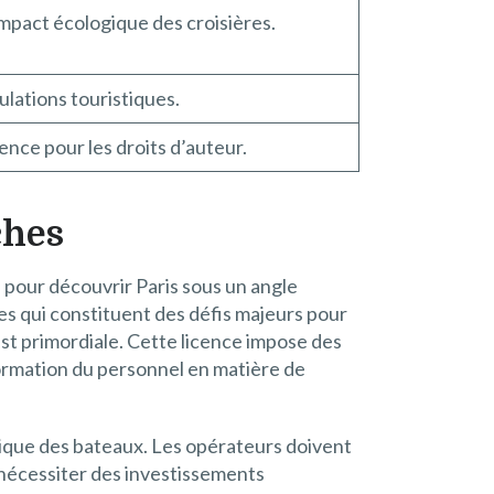
mpact écologique des croisières.
ulations touristiques.
cence pour les droits d’auteur.
ches
 pour découvrir Paris sous un angle
es qui constituent des défis majeurs pour
st primordiale. Cette licence impose des
formation du personnel en matière de
gique des bateaux. Les opérateurs doivent
 nécessiter des investissements