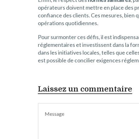
opérateurs doivent mettre en place des pro
confiance des clients. Ces mesures, bien 
opérations quotidiennes.
Pour surmonter ces défis, il est indispen
réglementaires et investissent dans la fo
dans les initiatives locales, telles que cell
est possible de concilier exigences régle
Laissez un commentaire