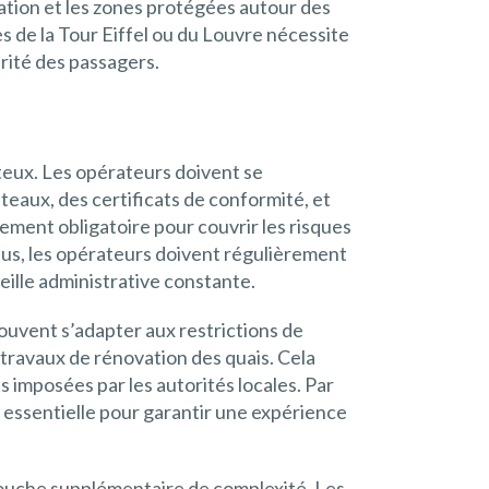
gation et les zones protégées autour des
 de la Tour Eiffel ou du Louvre nécessite
urité des passagers.
eux. Les opérateurs doivent se
teaux, des certificats de conformité, et
ement obligatoire pour couvrir les risques
lus, les opérateurs doivent régulièrement
eille administrative constante.
uvent s’adapter aux restrictions de
 travaux de rénovation des quais. Cela
 imposées par les autorités locales. Par
st essentielle pour garantir une expérience
couche supplémentaire de complexité. Les