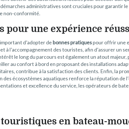
es démarches administratives sont cruciales pour garantir l
 de non-conformité.
s pour une expérience réuss
t important d’adopter de
bonnes pratiques
pour offrir une
l et à l’accompagnement des touristes, afin d’assurer un se
’intérêt le long du parcours est également un atout majeur,
veiller au confort à bord en proposant des installations ada
ires, contribue à la satisfaction des clients. Enfin, la p
tion des écosystèmes aquatiques renforce la réputation de 
entations et excellence du service, les opérateurs de b
 touristiques en bateau-mouc