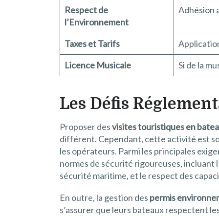
Respect de
Adhésion a
l’Environnement
Taxes et Tarifs
Application
Licence Musicale
Si de la mu
Les Défis Réglement
Proposer des
visites touristiques en bat
différent. Cependant, cette activité est 
les opérateurs. Parmi les principales exige
normes de sécurité rigoureuses, incluant 
sécurité maritime, et le respect des capa
En outre, la gestion des
permis environn
s’assurer que leurs bateaux respectent le