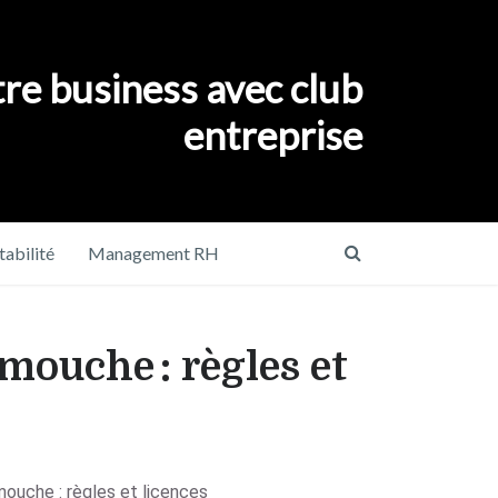
re business avec club
entreprise
abilité
Management RH
mouche : règles et
mouche : règles et licences