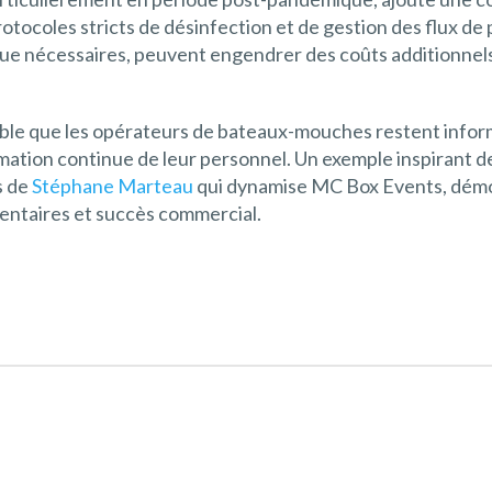
tocoles stricts de désinfection et de gestion des flux de p
que nécessaires, peuvent engendrer des coûts additionnel
sable que les opérateurs de bateaux-mouches restent infor
rmation continue de leur personnel. Un exemple inspirant d
es de
Stéphane Marteau
qui dynamise MC Box Events, démon
mentaires et succès commercial.