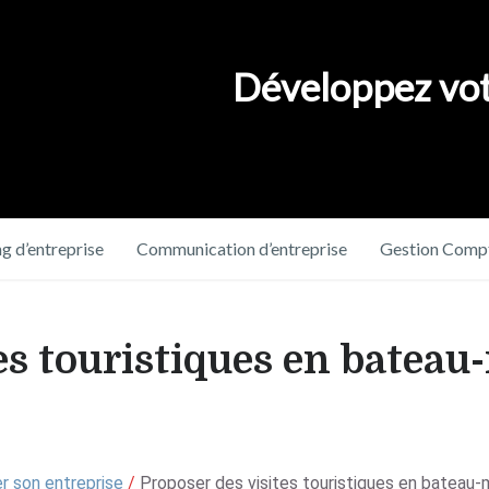
Développez vot
g d’entreprise
Communication d’entreprise
Gestion Compt
es touristiques en bateau-
r son entreprise
/
Proposer des visites touristiques en bateau-