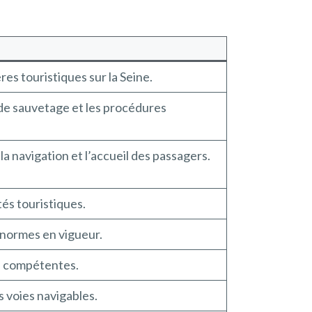
res touristiques sur la Seine.
de sauvetage et les procédures
a navigation et l’accueil des passagers.
tés touristiques.
 normes en vigueur.
es compétentes.
 voies navigables.