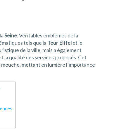
la
Seine
. Véritables emblèmes de la
ématiques tels que la
Tour Eiffel
et le
ristique de la ville, mais a également
et la qualité des services proposés. Cet
u-mouche, mettant en lumière l’importance
e
cences