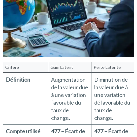
Critère
Gain Latent
Perte Latente
Définition
Augmentation
Diminution de
de la valeur due
la valeur due à
à une variation
une variation
favorable du
défavorable du
taux de
taux de
change.
change.
Compte utilisé
477 – Écart de
477 – Écart de