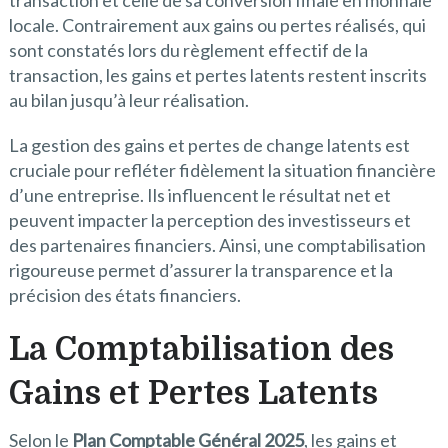
transaction et celle de sa conversion finale en monnaie
locale. Contrairement aux gains ou pertes réalisés, qui
sont constatés lors du règlement effectif de la
transaction, les gains et pertes latents restent inscrits
au bilan jusqu’à leur réalisation.
La gestion des gains et pertes de change latents est
cruciale pour refléter fidèlement la situation financière
d’une entreprise. Ils influencent le résultat net et
peuvent impacter la perception des investisseurs et
des partenaires financiers. Ainsi, une comptabilisation
rigoureuse permet d’assurer la transparence et la
précision des états financiers.
La Comptabilisation des
Gains et Pertes Latents
Selon le
Plan Comptable Général 2025
, les gains et