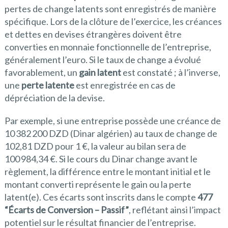
pertes de change latents sont enregistrés de manière
spécifique. Lors de la clôture de l’exercice, les créances
et dettes en devises étrangères doivent être
converties en monnaie fonctionnelle de l’entreprise,
généralement l’euro. Si le taux de change a évolué
favorablement, un
gain latent
est constaté ; à l’inverse,
une
perte latente
est enregistrée en cas de
dépréciation de la devise.
Par exemple, si une entreprise possède une créance de
10 382 200 DZD (Dinar algérien) au taux de change de
102,81 DZD pour 1 €, la valeur au bilan sera de
100 984,34 €. Si le cours du Dinar change avant le
règlement, la différence entre le montant initial et le
montant converti représente le gain ou la perte
latent(e). Ces écarts sont inscrits dans le compte
477
“Écarts de Conversion – Passif”
, reflétant ainsi l’impact
potentiel sur le résultat financier de l’entreprise.