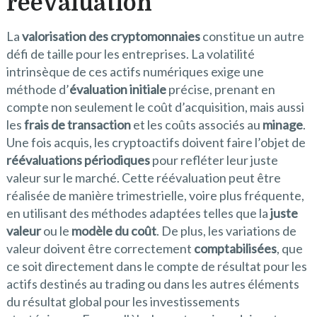
réévaluation
La
valorisation des cryptomonnaies
constitue un autre
défi de taille pour les entreprises. La volatilité
intrinsèque de ces actifs numériques exige une
méthode d’
évaluation initiale
précise, prenant en
compte non seulement le coût d’acquisition, mais aussi
les
frais de transaction
et les coûts associés au
minage
.
Une fois acquis, les cryptoactifs doivent faire l’objet de
réévaluations périodiques
pour refléter leur juste
valeur sur le marché. Cette réévaluation peut être
réalisée de manière trimestrielle, voire plus fréquente,
en utilisant des méthodes adaptées telles que la
juste
valeur
ou le
modèle du coût
. De plus, les variations de
valeur doivent être correctement
comptabilisées
, que
ce soit directement dans le compte de résultat pour les
actifs destinés au trading ou dans les autres éléments
du résultat global pour les investissements