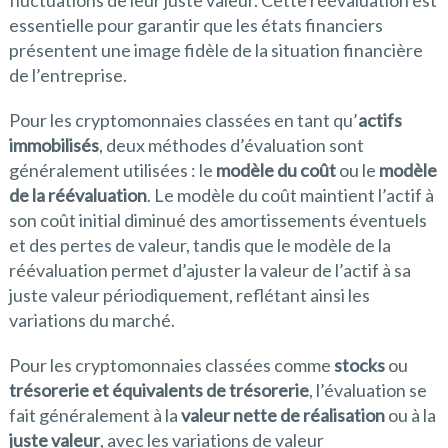
fluctuations de leur juste valeur. Cette réévaluation est
essentielle pour garantir que les états financiers
présentent une image fidèle de la situation financière
de l’entreprise.
Pour les cryptomonnaies classées en tant qu’
actifs
immobilisés
, deux méthodes d’évaluation sont
généralement utilisées : le
modèle du coût
ou le
modèle
de la réévaluation
. Le modèle du coût maintient l’actif à
son coût initial diminué des amortissements éventuels
et des pertes de valeur, tandis que le modèle de la
réévaluation permet d’ajuster la valeur de l’actif à sa
juste valeur périodiquement, reflétant ainsi les
variations du marché.
Pour les cryptomonnaies classées comme
stocks
ou
trésorerie et équivalents de trésorerie
, l’évaluation se
fait généralement à la
valeur nette de réalisation
ou à la
juste valeur
, avec les variations de valeur