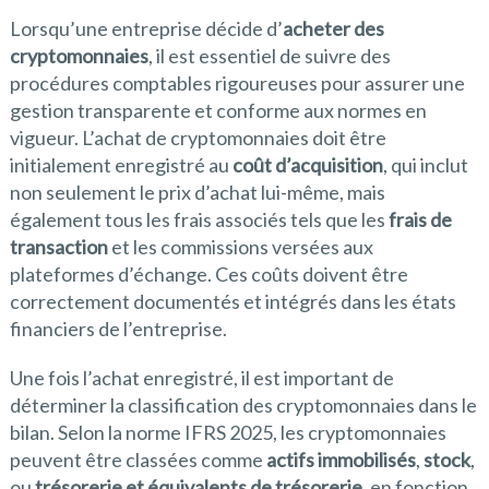
Lorsqu’une entreprise décide d’
acheter des
cryptomonnaies
, il est essentiel de suivre des
procédures comptables rigoureuses pour assurer une
gestion transparente et conforme aux normes en
vigueur. L’achat de cryptomonnaies doit être
initialement enregistré au
coût d’acquisition
, qui inclut
non seulement le prix d’achat lui-même, mais
également tous les frais associés tels que les
frais de
transaction
et les commissions versées aux
plateformes d’échange. Ces coûts doivent être
correctement documentés et intégrés dans les états
financiers de l’entreprise.
Une fois l’achat enregistré, il est important de
déterminer la classification des cryptomonnaies dans le
bilan. Selon la norme IFRS 2025, les cryptomonnaies
peuvent être classées comme
actifs immobilisés
,
stock
,
ou
trésorerie et équivalents de trésorerie
, en fonction