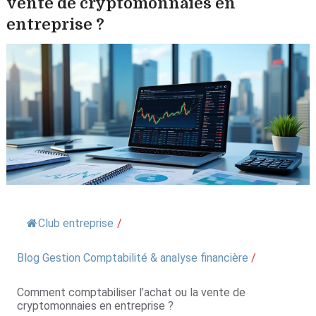
vente de cryptomonnaies en
entreprise ?
Club entreprise
/
Blog Gestion Comptabilité & analyse financière
/
Comment comptabiliser l’achat ou la vente de
cryptomonnaies en entreprise ?