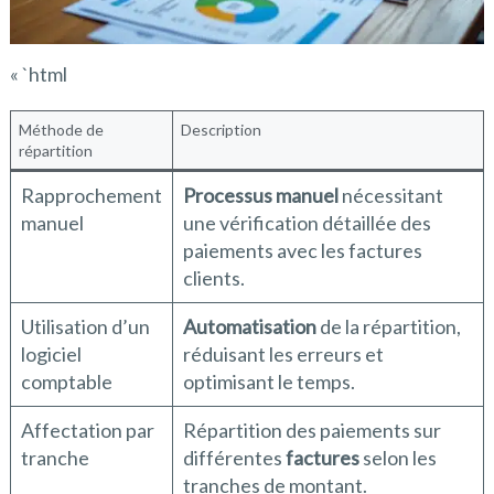
« `html
Méthode de
Description
répartition
Rapprochement
Processus manuel
nécessitant
manuel
une vérification détaillée des
paiements avec les factures
clients.
Utilisation d’un
Automatisation
de la répartition,
logiciel
réduisant les erreurs et
comptable
optimisant le temps.
Affectation par
Répartition des paiements sur
tranche
différentes
factures
selon les
tranches de montant.