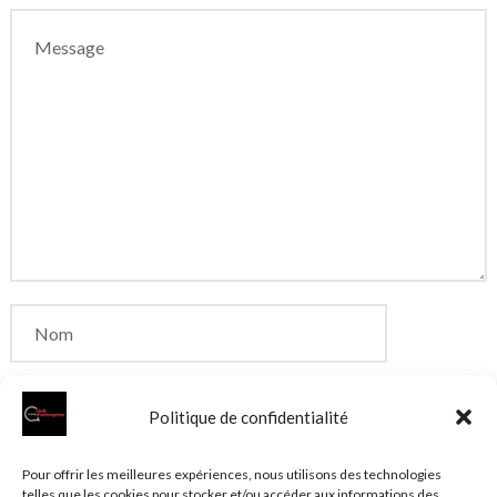
Politique de confidentialité
Enregistrer mon nom, mon e-mail et mon site dans
Pour offrir les meilleures expériences, nous utilisons des technologies
telles que les cookies pour stocker et/ou accéder aux informations des