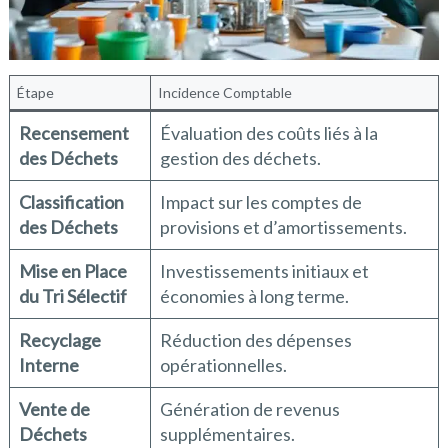
Étape
Incidence Comptable
Recensement
Évaluation des coûts liés à la
des Déchets
gestion des déchets.
Classification
Impact sur les comptes de
des Déchets
provisions et d’amortissements.
Mise en Place
Investissements initiaux et
du Tri Sélectif
économies à long terme.
Recyclage
Réduction des dépenses
Interne
opérationnelles.
Vente de
Génération de revenus
Déchets
supplémentaires.