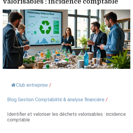
valorisables : incidence comptable
Club entreprise
/
Blog Gestion Comptabilité & analyse financière
/
Identifier et valoriser les déchets valorisables : incidence
comptable