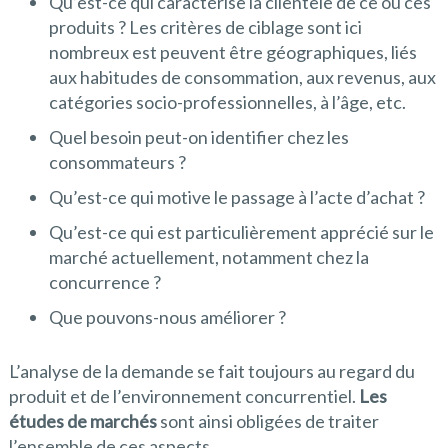
Qu’est-ce qui caractérise la clientèle de ce ou ces
produits ? Les critères de ciblage sont ici
nombreux est peuvent être géographiques, liés
aux habitudes de consommation, aux revenus, aux
catégories socio-professionnelles, à l’âge, etc.
Quel besoin peut-on identifier chez les
consommateurs ?
Qu’est-ce qui motive le passage à l’acte d’achat ?
Qu’est-ce qui est particulièrement apprécié sur le
marché actuellement, notamment chez la
concurrence ?
Que pouvons-nous améliorer ?
L’analyse de la demande se fait toujours au regard du
produit et de l’environnement concurrentiel.
Les
études de marchés
sont ainsi obligées de traiter
l’ensemble de ces aspects.