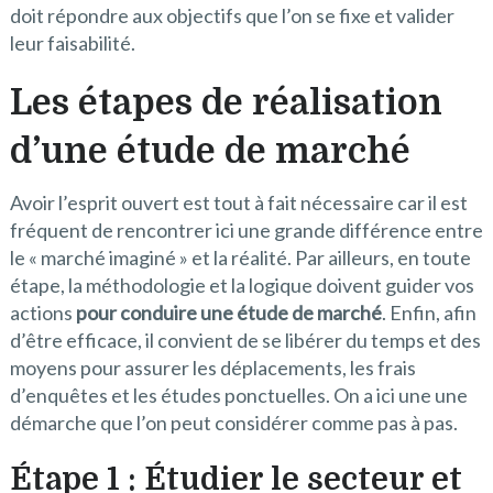
doit répondre aux objectifs que l’on se fixe et valider
leur faisabilité.
Les étapes de réalisation
d’une étude de marché
Avoir l’esprit ouvert est tout à fait nécessaire car il est
fréquent de rencontrer ici une grande différence entre
le « marché imaginé » et la réalité. Par ailleurs, en toute
étape, la méthodologie et la logique doivent guider vos
actions
pour conduire une étude de marché
. Enfin, afin
d’être efficace, il convient de se libérer du temps et des
moyens pour assurer les déplacements, les frais
d’enquêtes et les études ponctuelles. On a ici une une
démarche que l’on peut considérer comme pas à pas.
Étape 1 : Étudier le secteur et