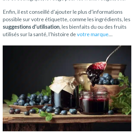
Enfin, il est conseillé d’ajouter le plus d’informations
possible sur votre étiquette, comme les ingrédients, les
suggestions d’utilisation
, les bienfaits du ou des fruits
utilisés sur la santé, l’histoire de
votre marque
…