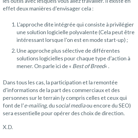
les outils avec lesquels vous allez travailler. Il existe en
effet deux manières d’envisager cela :
L’approche dite intégrée qui consiste à privilégier
une solution logicielle polyvalente (Cela peut être
intéressant lorsque l’on est en mode start-up) ;
Une approche plus sélective de différentes
solutions logicielles pour chaque type d’action à
mener. On parle ici de «
Best of Breed
« .
Dans tous les cas, la participation et la remontée
d’informations de la part des commerciaux et des
personnes sur le terrain (y compris celles et ceux qui
font de l’
e-mailing
, du s
ocial media
ou encore du SEO)
sera essentielle pour opérer des choix de direction.
X.D.