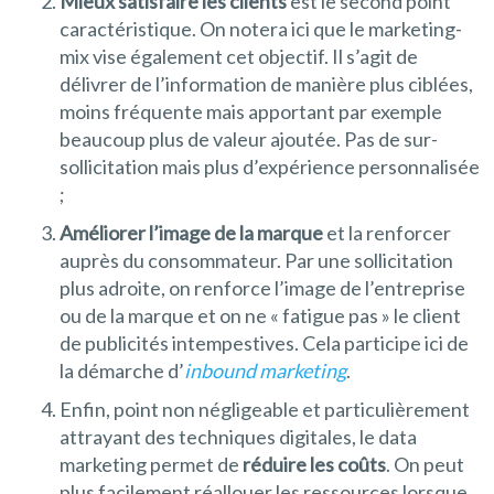
Mieux satisfaire les clients
est le second point
caractéristique. On notera ici que le marketing-
mix vise également cet objectif. Il s’agit de
délivrer de l’information de manière plus ciblées,
moins fréquente mais apportant par exemple
beaucoup plus de valeur ajoutée. Pas de sur-
sollicitation mais plus d’expérience personnalisée
;
Améliorer l’image de la marque
et la renforcer
auprès du consommateur. Par une sollicitation
plus adroite, on renforce l’image de l’entreprise
ou de la marque et on ne « fatigue pas » le client
de publicités intempestives. Cela participe ici de
la démarche d’
inbound marketing
.
Enfin, point non négligeable et particulièrement
attrayant des techniques digitales, le data
marketing permet de
réduire les coûts
. On peut
plus facilement réallouer les ressources lorsque