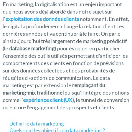
En marketing, la digitalisation est un enjeu important
que nous avons déjà abordé dans notre sujet sur
l’
exploitation des données clients
notamment. En effet,
le digital a profondément changé la relation client ces
dernières années et va continuer à le faire. On parle
ainsi aujourd’hui très largement de marketing prédictif
(le
database marketing
) pour évoquer en particulier
l’ensemble des outils utilisés permettant d’anticiper les
comportements des clients en fonction de prévisions
sur des données collectées et des probabilités de
réussites d »actions de communication. Le data
marketing est par extension le
remplaçant du
marketing-mix traditionnel
puisqu’il intègre des notions
comme l’
expérience client (UX)
, le tunnel de conversion
ou encore l’engagement des prospects et clients.
Définir le data marketing
Quels sont les objectifs du data marketing ?