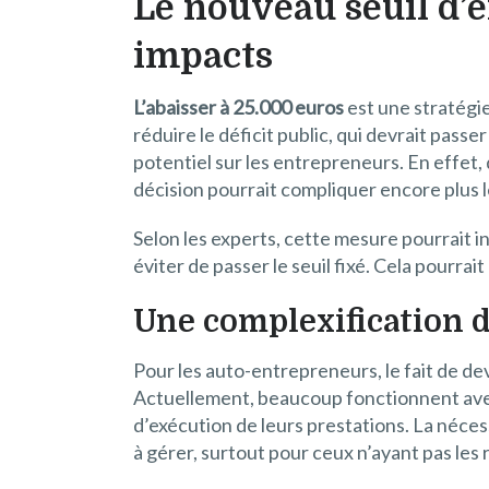
Le nouveau seuil d’
impacts
L’abaisser à 25.000 euros
est une stratégi
réduire le déficit public, qui devrait pas
potentiel sur les entrepreneurs. En effet
décision pourrait compliquer encore plus l
Selon les experts, cette mesure pourrait i
éviter de passer le seuil fixé. Cela pourra
Une complexification de
Pour les auto-entrepreneurs, le fait de de
Actuellement, beaucoup fonctionnent avec 
d’exécution de leurs prestations. La néces
à gérer, surtout pour ceux n’ayant pas les