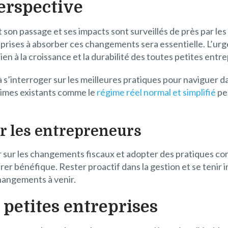
erspective
 son passage et ses impacts sont surveillés de près par le
prises à absorber ces changements sera essentielle. L’urge
ien à la croissance et la durabilité des toutes petites entre
 s’interroger sur les meilleures pratiques pour naviguer da
gimes existants comme le
régime réel normal et simplifié
peu
r les entrepreneurs
r sur les changements fiscaux et adopter des pratiques co
 bénéfique. Rester proactif dans la gestion et se tenir i
changements à venir.
 petites entreprises