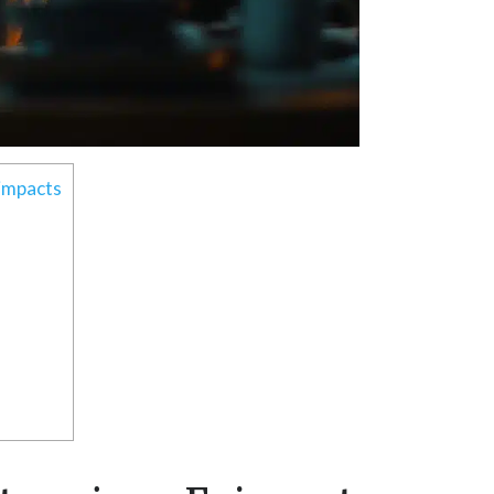
 impacts