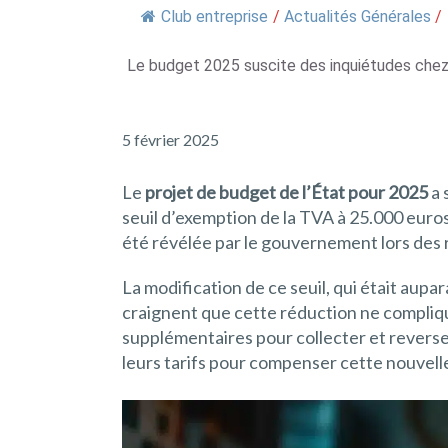
Club entreprise
/
Actualités Générales
/
Le budget 2025 suscite des inquiétudes chez l
5 février 2025
Le
projet de budget de l’État pour 2025
a 
seuil d’exemption de la TVA à 25.000 eur
été révélée par le gouvernement lors des
La modification de ce seuil, qui était au
craignent que cette réduction ne compliq
supplémentaires pour collecter et reverser
leurs tarifs pour compenser cette nouvelle