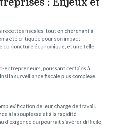
reprises : Enjeux et
 recettes fiscales, tout en cherchant à
on a été critiquée pour son impact
te conjoncture économique, et une telle
o-entrepreneurs, poussant certains à
nsi la surveillance fiscale plus complexe.
plexification de leur charge de travail.
 à la souplesse et à la rapidité
 d’exigence qui pourrait s’avérer difficile