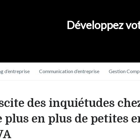
Développez vot
g d’entreprise
Communication d’entreprise
Gestion Compt
cite des inquiétudes chez
e plus en plus de petites 
TVA