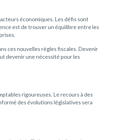
s acteurs économiques. Les défis sont
nce est de trouver un équilibre entre les
prises.
ns ces nouvelles règles fiscales. Devenir
t devenir une nécessité pour les
mptables rigoureuses. Le recours à des
nformé des évolutions législatives sera