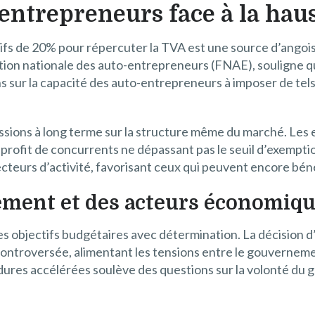
entrepreneurs face à la haus
ifs de 20% pour répercuter la TVA est une source d’ango
ation nationale des auto-entrepreneurs (FNAE), souligne q
s sur la capacité des auto-entrepreneurs à imposer de tel
ussions à long terme sur la structure même du marché. Les
au profit de concurrents ne dépassant pas le seuil d’exem
ecteurs d’activité, favorisant ceux qui peuvent encore béné
ment et des acteurs économiq
objectifs budgétaires avec détermination. La décision d’uti
controversée, alimentant les tensions entre le gouverneme
dures accélérées soulève des questions sur la volonté du