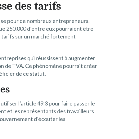
se des tarifs
isse pour de nombreux entrepreneurs.
ue 250.000 d’entre eux pourraient être
s tarifs sur un marché fortement
 entreprises qui réussissent à augmenter
ption de TVA. Ce phénomène pourrait créer
ficier de ce statut.
ues
liser l’article 49.3 pour faire passer le
nt et les représentants des travailleurs
 gouvernement d’écouter les