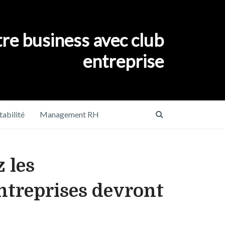
re business avec club
entreprise
abilité
Management RH
 les
entreprises devront