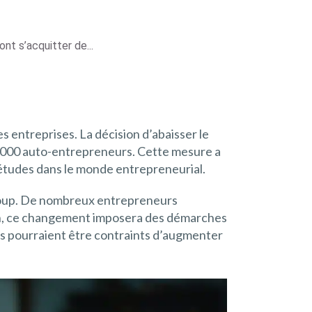
nt s’acquitter de...
s entreprises. La décision d’abaisser le
0.000 auto-entrepreneurs. Cette mesure a
études dans le monde entrepreneurial.
aucoup. De nombreux entrepreneurs
ion, ce changement imposera des démarches
urs pourraient être contraints d’augmenter